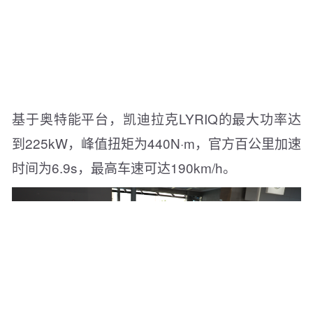
基于奥特能平台，凯迪拉克LYRIQ的最大功率达
到225kW，峰值扭矩为440N·m，官方百公里加速
时间为6.9s，最高车速可达190km/h。