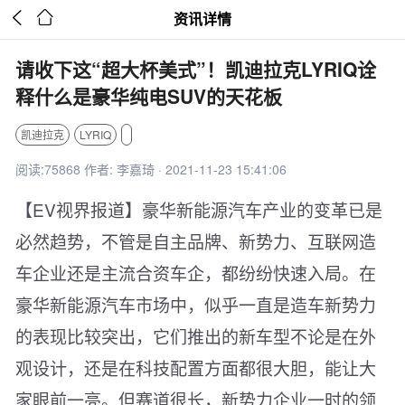


资讯详情
请收下这“超大杯美式”！凯迪拉克LYRIQ诠
释什么是豪华纯电SUV的天花板
凯迪拉克
LYRIQ
阅读:75868 作者: 李嘉琦 · 2021-11-23 15:41:06
【EV视界报道】豪华新能源汽车产业的变革已是
必然趋势，不管是自主品牌、新势力、互联网造
车企业还是主流合资车企，都纷纷快速入局。在
豪华新能源汽车市场中，似乎一直是造车新势力
的表现比较突出，它们推出的新车型不论是在外
观设计，还是在科技配置方面都很大胆，能让大
家眼前一亮。但赛道很长，新势力企业一时的领