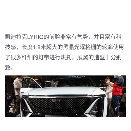
凯迪拉克LYRIQ的前脸非常有气势，并且富有科
技感，长度1.8米超大的黑晶光曜格栅的轮廓使用
了很多纤细的灯带进行烘托，展翼的造型十分别
致。