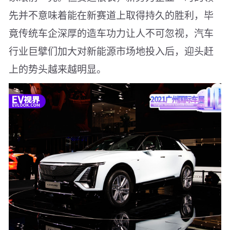
先并不意味着能在新赛道上取得持久的胜利，毕
竟传统车企深厚的造车功力让人不可忽视，汽车
行业巨擘们加大对新能源市场地投入后，迎头赶
上的势头越来越明显。