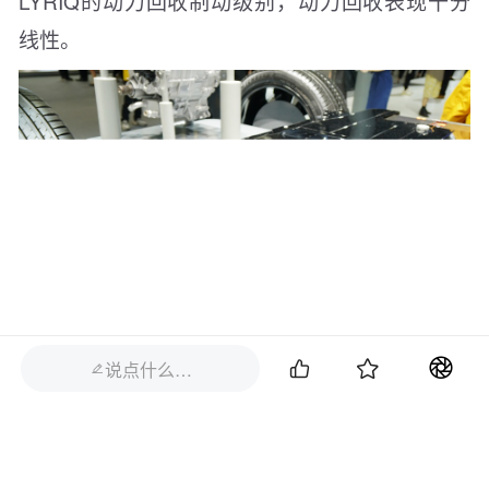
LYRIQ的动力回收制动级别，动力回收表现十分
线性。


说点什么…

被动安全方面，LYRIQ也不马虎，整车采用大量
的高强钢及以上材料，占车身比例达到74%。电
动车专属前纵梁和门槛梁挤压铝加强，能有效吸