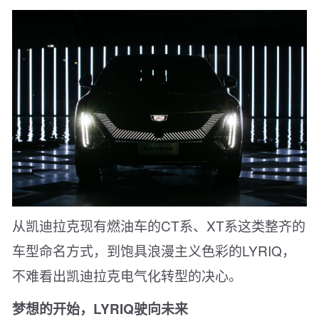
从凯迪拉克现有燃油车的CT系、XT系这类整齐的
车型命名方式，到饱具浪漫主义色彩的LYRIQ，
不难看出凯迪拉克电气化转型的决心。
梦想的开始，LYRIQ驶向未来