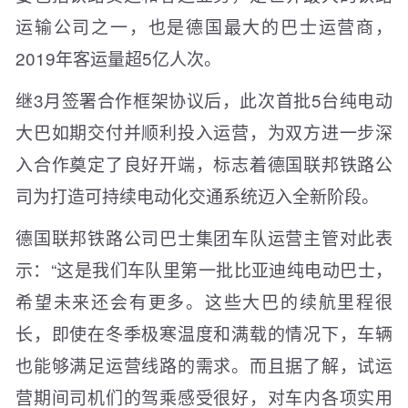
运输公司之一，也是德国最大的巴士运营商，
2019年客运量超5亿人次。
继3月签署合作框架协议后，此次首批5台纯电动
大巴如期交付并顺利投入运营，为双方进一步深
入合作奠定了良好开端，标志着德国联邦铁路公
司为打造可持续电动化交通系统迈入全新阶段。
德国联邦铁路公司巴士集团车队运营主管对此表
示：“这是我们车队里第一批比亚迪纯电动巴士，
希望未来还会有更多。这些大巴的续航里程很
长，即使在冬季极寒温度和满载的情况下，车辆
也能够满足运营线路的需求。而且据了解，试运
营期间司机们的驾乘感受很好，对车内各项实用