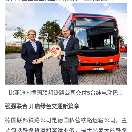
比亚迪向德国联邦铁路公司交付5台纯电动巴士
强强联合 开启绿色交通新篇章
德国联邦铁路公司是德国私营铁路运输公司，主
要包括铁路货运和客运业务，是世界最大的铁路