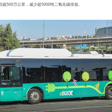
超500万公里，减少超5000吨二氧化碳排放。