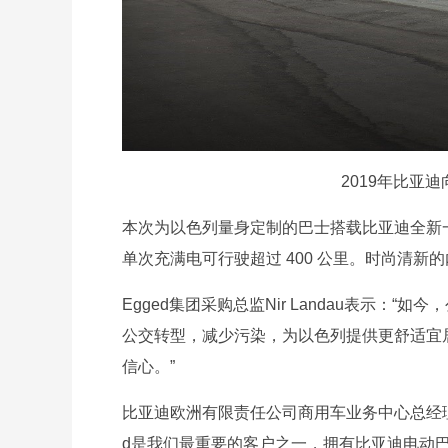
2019年比亚迪
本次为以色列量身定制的巴士搭载比亚迪全新一
单次充满电可行驶超过 400 公里。时尚清
Egged集团采购总监Nir Landau表示
公交转型，减少污染，为以色列提供更舒适宜
信心。”
比亚迪欧洲有限责任公司商用车业务中心总经理
d是我们最重要的客户之一，拥有比亚迪电动