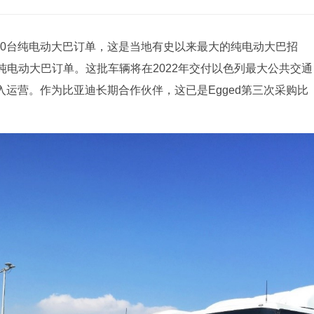
00台纯电动大巴订单，这是当地有史以来最大的纯电动大巴招
电动大巴订单。这批车辆将在2022年交付以色列最大公共交通
入运营。作为比亚迪长期合作伙伴，这已是Egged第三次采购比