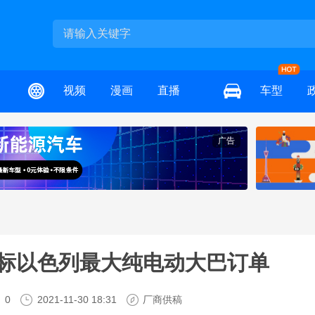
视频
漫画
直播
车型
广告
中标以色列最大纯电动大巴订单
0
2021-11-30 18:31
厂商供稿