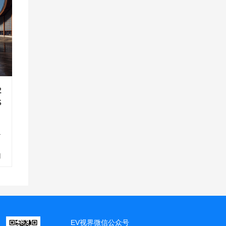
2
S
旗
表
日
EV视界微信公众号