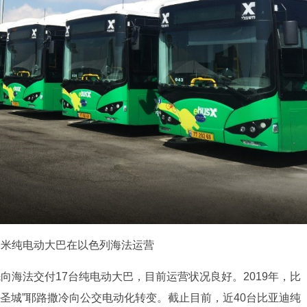
2米纯电动大巴在以色列海法运营
率先向海法交付17台纯电动大巴，目前运营状况良好。2019年，比
力“圣城”耶路撒冷向公交电动化转变。截止目前，近40台比亚迪纯