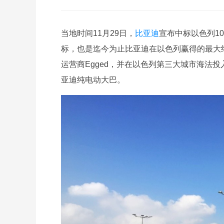
当地时间11月29日，
比亚迪
宣布中标以色列1
标，也是迄今为止比亚迪在以色列赢得的最大纯
运营商Egged，并在以色列第三大城市海法投
亚迪纯电动大巴。