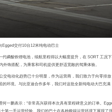
向Egged交付10台12米纯电动巴士
代磷酸铁锂电池，续航里程得以大幅度提升，在 SORT 工况下
新的内外饰搭配，为乘客和司机提供更舒适宽敞的驾乘体验。
：“如今，公交电动化趋势已十分明显，作为运营商，我们致力于向零排放
居的环境。与比亚迪合作多年，我们对这批全新纯电动大巴充满
何一鹏表示：“非常高兴获得本次具有里程碑意义的订单。Egg
巴士第一手运营经验。我们的巴士在各种极端运营环境下展现了