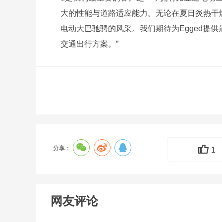
大的性能与道路适应能力。无论在夏日炎热干
电动大巴驰骋的风采。我们期待为Egged提
交通出行方案。”
分享：
1
网友评论