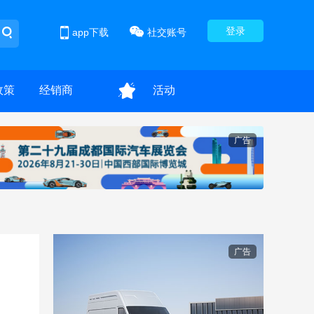
登录
app下载
社交账号
政策
经销商
活动
广告
广告