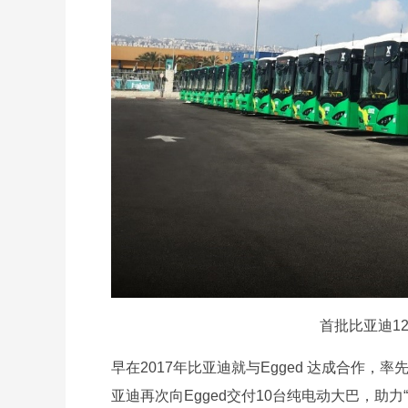
首批比亚迪1
早在2017年比亚迪就与Egged 达成合作，
亚迪再次向Egged交付10台纯电动大巴，助