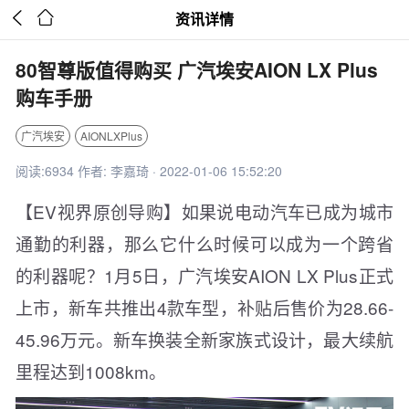


资讯详情
80智尊版值得购买 广汽埃安AION LX Plus
购车手册
广汽埃安
AIONLXPlus
阅读:6934 作者: 李嘉琦 · 2022-01-06 15:52:20
【EV视界原创导购】如果说电动汽车已成为城市
通勤的利器，那么它什么时候可以成为一个跨省
的利器呢？1月5日，广汽埃安AION LX Plus正式
上市，新车共推出4款车型，补贴后售价为28.66-
45.96万元。新车换装全新家族式设计，最大续航
里程达到1008km。