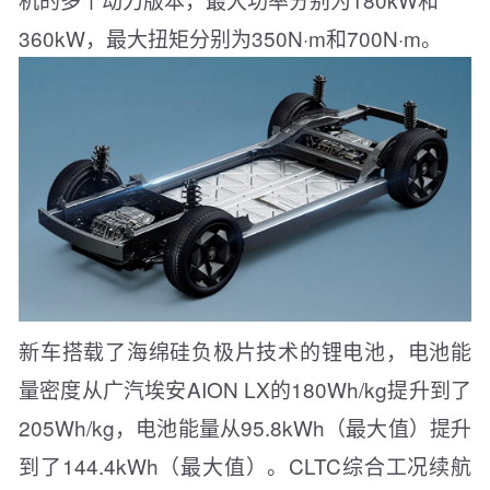
360kW，最大扭矩分别为350N·m和700N·m。
新车搭载了海绵硅负极片技术的锂电池，电池能
量密度从广汽埃安AION LX的180Wh/kg提升到了
205Wh/kg，电池能量从95.8kWh（最大值）提升
到了144.4kWh（最大值）。CLTC综合工况续航