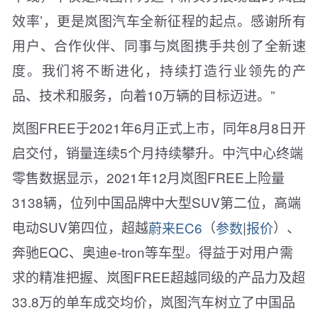
效率’，更是岚图汽车全新征程的起点。感谢所有
用户、合作伙伴、同事与岚图携手共创了全新速
度。我们将不断进化，持续打造行业领先的产
品、技术和服务，向着10万辆的目标迈进。”
岚图FREE于2021年6月正式上市，同年8月8日开
启交付，销量连续5个月持续攀升。中汽中心终端
零售数据显示，2021年12月岚图FREE上险量
3138辆，位列中国品牌中大型SUV第二位，高端
电动SUV第四位，超越
蔚来EC6
（
参数
|
报价
）、
奔驰EQC、奥迪e-tron等车型。得益于对用户需
求的精准把握、岚图FREE超越同级的产品力及超
33.8万的单车成交均价，岚图汽车树立了中国品