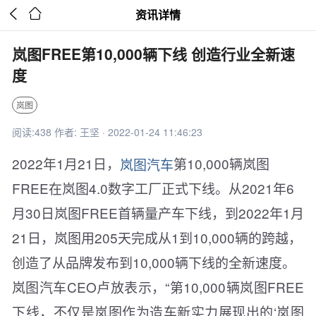


资讯详情
岚图FREE第10,000辆下线 创造行业全新速
度
岚图
阅读:438 作者: 王坚 · 2022-01-24 11:46:23
2022年1月21日，
岚图汽车
第10,000辆岚图
FREE在岚图4.0数字工厂正式下线。从2021年6
月30日岚图FREE首辆量产车下线，到2022年1月
21日，岚图用205天完成从1到10,000辆的跨越，
创造了从品牌发布到10,000辆下线的全新速度。
岚图汽车CEO卢放表示，“第10,000辆岚图FREE
下线，不仅是岚图作为造车新实力展现出的‘岚图