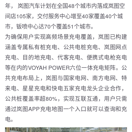
年， 岚图汽车计划在全国48个城市内落成岚图空
间店105家，交付服务中心增至40家覆盖40个城
市，钣喷中心达70个覆盖51个城市。
为确保用户实现高频场景充电覆盖，岚图已构建
涵盖专属私有桩充电、公共电桩充电、岚图网点
充电、目的地充电、代客充电、便携式电枪充电
等在内的VOYAH POWER六位一体充电矩阵。公
共充电布局上，岚图与国家电网、南方电网、特
来电、星星充电和快电五家充电龙头企业合作，
公共桩覆盖率超80%，实现互联互通，用户只需
通过岚图APP充电地图一个入口就可以查询和充
电。