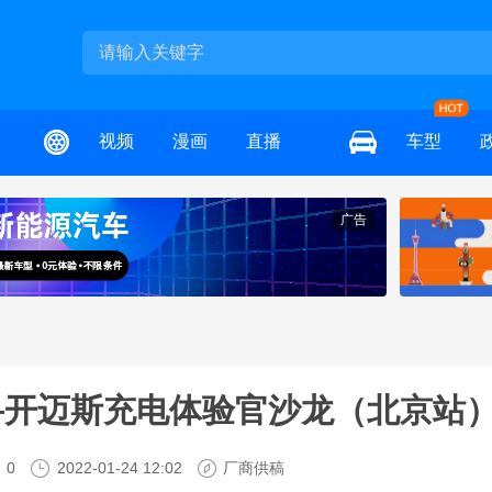
视频
漫画
直播
车型
广告
—开迈斯充电体验官沙龙（北京站
0
2022-01-24 12:02
厂商供稿