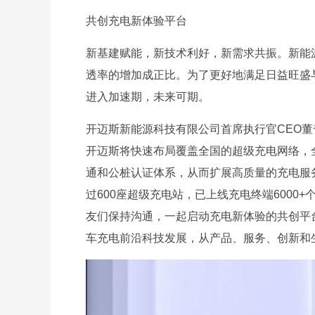
共创充电新体验平台
新基建赋能，新技术利好，新需求共振。新能
透率的增加成正比。为了更好地满足日益旺盛
进入加速期，未来可期。
开迈斯新能源科技有限公司首席执行官CEO
开迈斯将快速布局覆盖全国的超级充电网络，
通和公桩认证体系，从而扩展高质量的充电服务
过600座超级充电站，已上线充电终端600
友们保持沟通，一起启动充电新体验的共创平
车充电前沿科技发展，从产品、服务、创新和