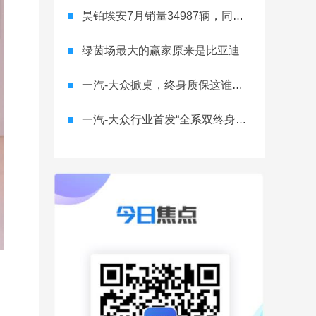
昊铂埃安7月销量34987辆，同比增长31.74%，全新Ray系列蓄势待发
绿茵场最大的赢家原来是比亚迪
一汽-大众掀桌，终身质保这谁顶得住？
一汽-大众行业首发“全系双终身质保” 重树汽车服务新标杆