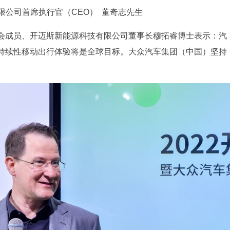
限公司首席执行官（CEO） 董奇志先生
会成员、开迈斯新能源科技有限公司董事长穆拓睿博士表示：汽
持续性移动出行体验将是全球目标。大众汽车集团（中国）坚持