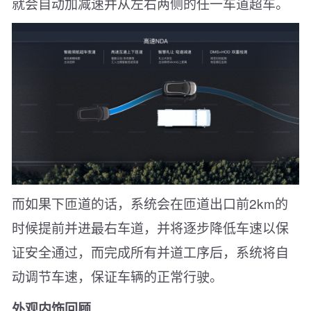
就会自动加减速并从左右两侧的任一车道超车。
而如果下匝道的话，系统会在匝道出口前2km的
时候提前并进最右车道，并将逐步降低车速以保
证安全通过，而完成所有并道工序后，系统将自
动调节车速，保证车辆的正常行驶。
外观内饰回顾