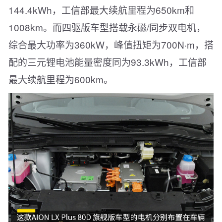
144.4kWh，工信部最大续航里程为650km和
1008km。而四驱版车型搭载永磁/同步双电机，
综合最大功率为360kW，峰值扭矩为700N·m，搭
配的三元锂电池能量密度同为93.3kWh，工信部
最大续航里程为600km。