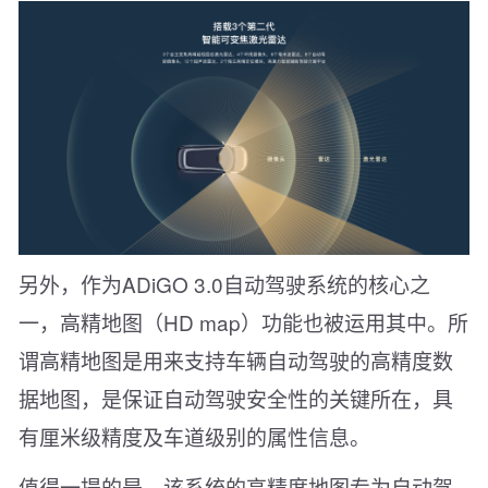
另外，作为ADiGO 3.0自动驾驶系统的核心之
一，高精地图（HD map）功能也被运用其中。所
谓高精地图是用来支持车辆自动驾驶的高精度数
据地图，是保证自动驾驶安全性的关键所在，具
有厘米级精度及车道级别的属性信息。
值得一提的是，该系统的高精度地图专为自动驾