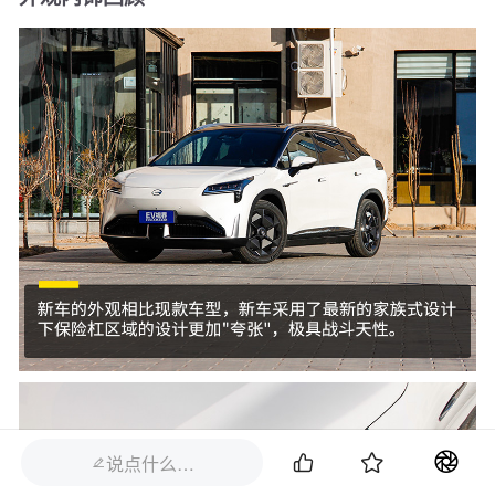


说点什么…
