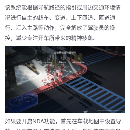
该系统能根据导航路径的指引或周边交通环境情
况进行自主的超车、变道、上下匝道、匝道通
行、汇入主路等动作，完全解放了驾驶员的操
控，减少专注开车所带来的精神疲惫。
如果要开启NDA功能，首先在车载地图中设置导