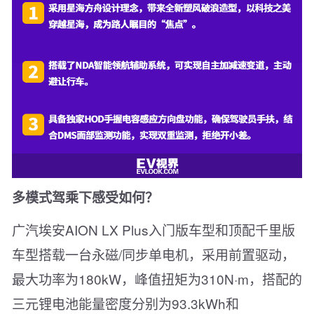
多模式驾乘下感受如何？
广汽埃安AION LX Plus入门版车型和顶配千里版
车型搭载一台永磁/同步单电机，采用前置驱动，
最大功率为180kW，峰值扭矩为310N·m，搭配的
三元锂电池能量密度分别为93.3kWh和