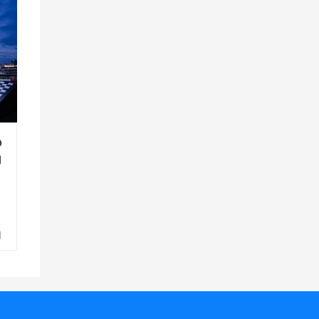
o
力
l
站
日