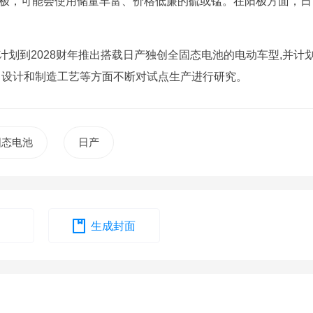
阴极，可能会使用储量丰富、价格低廉的硫或锰。在阳极方面，日
车计划到2028财年推出搭载日产独创全固态电池的电动车型,并计
料、设计和制造工艺等方面不断对试点生产进行研究。
固态电池
日产
生成封面