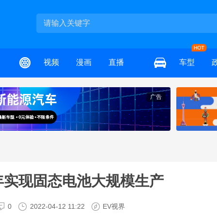
视频
漫画
直播
车型
广告
8年实现固态电池大规模生产
0
2022-04-12 11:22
EV视界