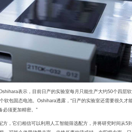
Oshihara表示，目前日产的实验室每月只能生产大约50个四层软
软包固态电池。Oshihara透露，“日产的实验室还需要很久才
备必须更加精密。”
配方，它们相信可以利用人工智能筛选配方，并将研究时间从5