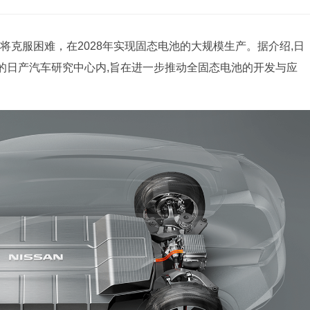
将克服困难，在2028年实现固态电池的大规模生产。据介绍,日
的日产汽车研究中心内,旨在进一步推动全固态电池的开发与应