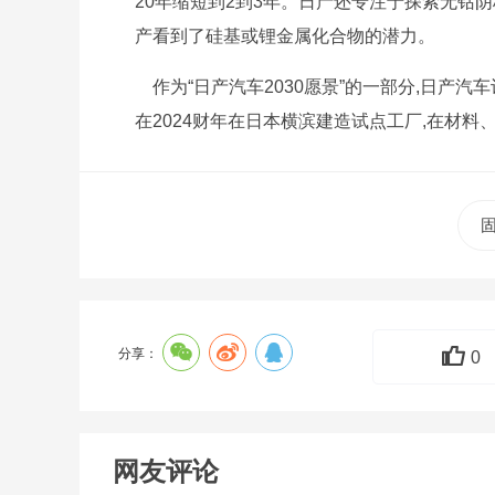
20年缩短到2到3年。日产还专注于探索无钴
产看到了硅基或锂金属化合物的潜力。
作为“日产汽车2030愿景”的一部分,日产汽
在2024财年在日本横滨建造试点工厂,在材
分享：
0
网友评论