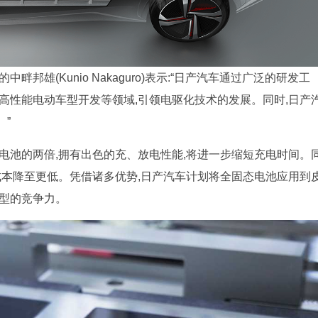
邦雄(Kunio Nakaguro)表示:“日产汽车通过广泛的研发工
高性能电动车型开发等领域,引领电驱化技术的发展。同时,日产
”
电池的两倍,拥有出色的充、放电性能,将进一步缩短充电时间。
成本降至更低。凭借诸多优势,日产汽车计划将全固态电池应用到
车型的竞争力。