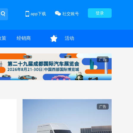
登录
app下载
社交账号
政策
经销商
活动
广告
广告