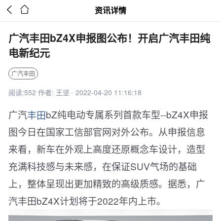


资讯详情
广汽丰田bZ4X申报图公布！开启广汽丰田纯
电新纪元
广汽丰田
阅读:552 作者: 王坚 · 2022-04-20 11:16:18
广汽
丰田
bZ纯电动专属系列首款车型--bZ4X申报
图今日在国家工信部官网对外公布。从申报信息
来看，新车在外观上高度还原概念车设计，造型
充满科技感与未来感，在保证SUV气场的基础
上，整体呈现出更加精致的高级质感。据悉，广
汽丰田bZ4X计划将于2022年内上市。