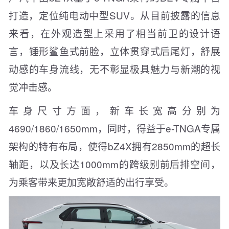
打造，定位纯电动中型SUV。从目前披露的信息
来看，在外观造型上采用了相当前卫的设计语
言，锤形鲨鱼式前脸，立体贯穿式后尾灯，舒展
动感的车身流线，无不彰显极具魅力与新潮的视
觉冲击感。
车身尺寸方面，新车长宽高分别为
4690/1860/1650mm，同时，得益于e-TNGA专属
架构的特有布局，使得bZ4X拥有2850mm的超长
轴距，以及长达1000mm的跨级别前后排空间，
为乘客带来更加宽敞舒适的出行享受。