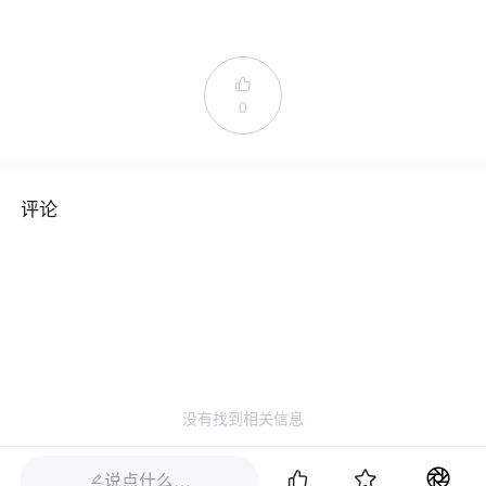

0
评论
没有找到相关信息


说点什么…
