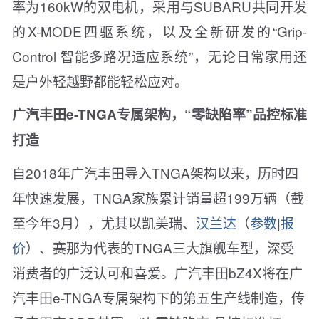
率为160kW的双电机，采用与SUBARU共同开发
的X-MODE四驱系统，以及全新研发的“Grip-
Control 智能多路况适应系统”，无论日常家用还
是户外轻越野都能轻松应对。
广汽丰田e-TNGA专属架构，“零缺陷率”品控标准
打造
自2018年广汽丰田导入TNGA架构以来，历时四
年快速发展，TNGA家族累计销量超199万辆（截
至今年3月），尤其以凯美瑞、
汉兰达
（
参数
|
报
价
）、赛那为代表的TNGA三大旗舰车型，深受
消费者的广泛认可和喜爱。广汽丰田bZ4X将在广
汽丰田e-TNGA专属架构下的第五生产线制造，传