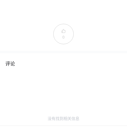

0
评论
没有找到相关信息