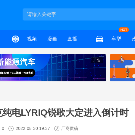
视频
漫画
直播
车型
广告
纯电LYRIQ锐歌大定进入倒计时
0
2022-05-30 19:37
厂商供稿