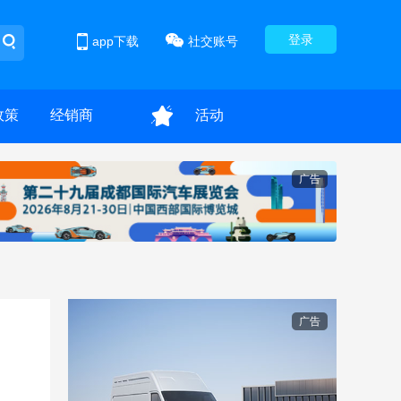
登录
app下载
社交账号
政策
经销商
活动
广告
广告