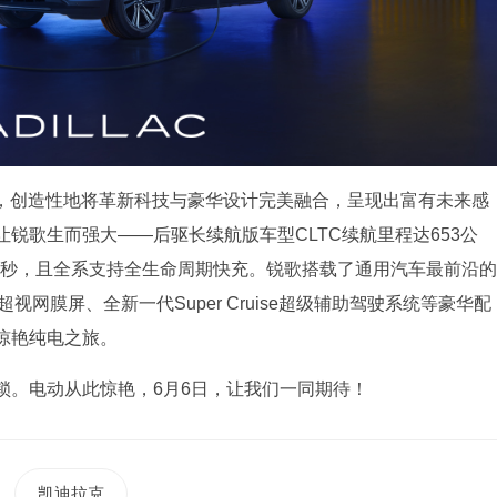
素，创造性地将革新科技与豪华设计完美融合，呈现出富有未来感
锐歌生而强大——后驱长续航版车型CLTC续航里程达653公
9秒，且全系支持全生命周期快充。锐歌搭载了通用汽车最前沿的
视网膜屏、全新一代Super Cruise超级辅助驾驶系统等豪华配
惊艳纯电之旅。
锁。电动从此惊艳，6月6日，让我们一同期待！
凯迪拉克