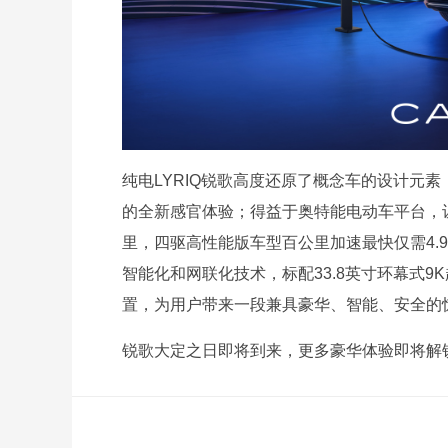
纯电LYRIQ锐歌高度还原了概念车的设计元
的全新感官体验；得益于奥特能电动车平台，让
里，四驱高性能版车型百公里加速最快仅需4.
智能化和网联化技术，标配33.8英寸环幕式9K超
置，为用户带来一段兼具豪华、智能、安全的
锐歌大定之日即将到来，更多豪华体验即将解