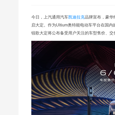
今日，上汽通用汽车
凯迪拉克
品牌宣布，豪华
启大定。作为Ultium奥特能电动车平台在
锐歌大定将公布备受用户关注的车型售价、交