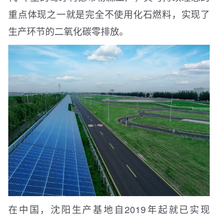
重点体现之一就是完全不使用化石燃料，实现了
生产环节的二氧化碳零排放。
在中国，沈阳生产基地自2019年起就已实现