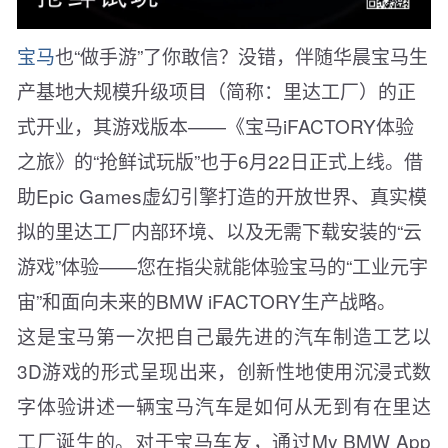
宝马
也“做手游”了你敢信？没错，伴随华晨宝马生
产基地大规模升级项目（简称：里达工厂）的正
式开业，其游戏版本——《宝马iFACTORY体验
之旅》的“抢鲜试玩版”也于6月22日正式上线。借
助Epic Games虚幻引擎打造的开放世界、真实模
拟的里达工厂内部环境、以及无需下载安装的“云
游戏”体验——您在指尖就能体验宝马的“工业元宇
宙”和面向未来的BMW iFACTORY生产战略。
这是宝马第一次把自己最先进的汽车制造工艺以
3D游戏的形式呈现出来，创新性地使用沉浸式数
字体验讲述一辆宝马汽车是如何从无到有在里达
工厂诞生的。对于宝马车友，通过My BMW App