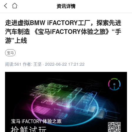


资讯详情
走进虚拟BMW iFACTORY工厂，探索先进
汽车制造 《宝马iFACTORY体验之旅》“手
游”上线
宝马
阅读:561 作者: 王坚 · 2022-06-22 17:21:22