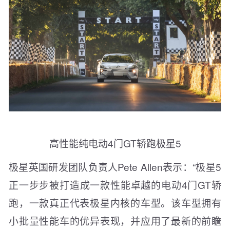
高性能纯电动4门GT轿跑极星5
极星英国研发团队负责人Pete Allen表示：“极星5
正一步步被打造成一款性能卓越的电动4门GT轿
跑，一款真正代表极星内核的车型。该车型拥有
小批量性能车的优异表现，并应用了最新的前瞻