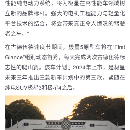
性能纯电动力系统，将为极星在高性能车领域树
立新的品牌标杆。强大的电机工程能力与轻量化
平台技术的结合，将会带来真正令人惊叹的驾驶
者之车。”
在古德伍德速度节期间，极星5原型车将在“First
Glance”组别动态首秀，每天完成两次古德伍德标
志性的爬山赛。该车计划于2024年上市，是极星
未来三年推出三款新车计划中的第三款，紧随在
纯电SUV极星3和极星4之后。