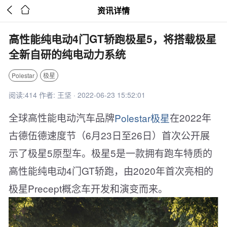


资讯详情
高性能纯电动4门GT轿跑极星5，将搭载极星
全新自研的纯电动力系统
Polestar
极星
阅读:414 作者: 王坚 · 2022-06-23 15:52:01
全球高性能电动汽车品牌
Polestar极星
在2022年
古德伍德速度节（6月23日至26日）首次公开展
示了极星5原型车。极星5是一款拥有跑车特质的
高性能纯电动4门GT轿跑，由2020年首次亮相的
极星Precept概念车开发和演变而来。