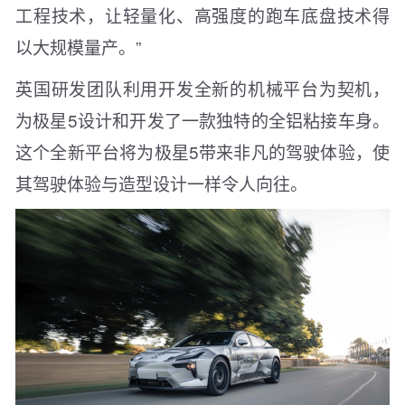
工程技术，让轻量化、高强度的跑车底盘技术得
以大规模量产。”
英国研发团队利用开发全新的机械平台为契机，
为极星5设计和开发了一款独特的全铝粘接车身。
这个全新平台将为极星5带来非凡的驾驶体验，使
其驾驶体验与造型设计一样令人向往。