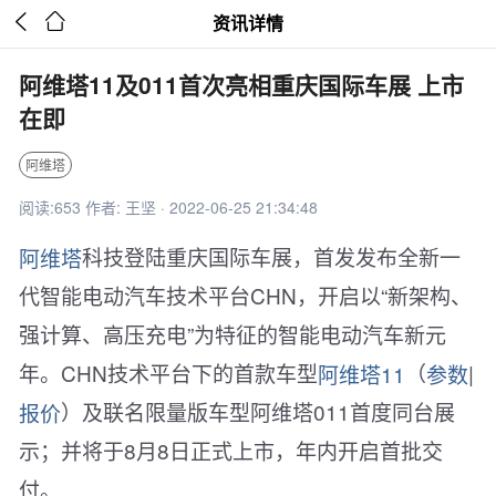


资讯详情
阿维塔11及011首次亮相重庆国际车展 上市
在即
阿维塔
阅读:653 作者: 王坚 · 2022-06-25 21:34:48
阿维塔
科技登陆重庆国际车展，首发发布全新一
代智能电动汽车技术平台CHN，开启以“新架构、
强计算、高压充电”为特征的智能电动汽车新元
年。CHN技术平台下的首款车型
阿维塔11
（
参数
|
报价
）及联名限量版车型阿维塔011首度同台展
示；并将于8月8日正式上市，年内开启首批交
付。