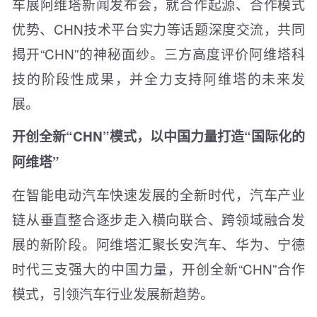
车展阿维塔新闻发布会，就合作起源、合作模式
优势、CHN技术平台实力等话题深度交流，共同
揭开“CHN”的神秘面纱。三方高度评价阿维塔科
技的阶段性成果，并全力支持阿维塔的未来发
展。
开创全新“CHN”模式，以中国力量打造“国际化的
阿维塔”
在智能电动汽车快速发展的全新时代，汽车产业
链从垂直整合逐步走入横向联合、跨领域融合发
展的新阶段。阿维塔汇聚长安汽车、华为、宁德
时代三支强大的中国力量，开创全新“CHN”合作
模式，引领汽车行业发展新趋势。