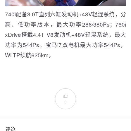
740i配备3.0T直列六缸发动机+48V轻混系统，分
高、低功率版本，最大功率286/380Ps；760i
xDrive搭载4.4T V8发动机+48V轻混系统，最大
功率为544Ps。宝马i7双电机最大功率544Ps，
WLTP续航625km。

0
评论