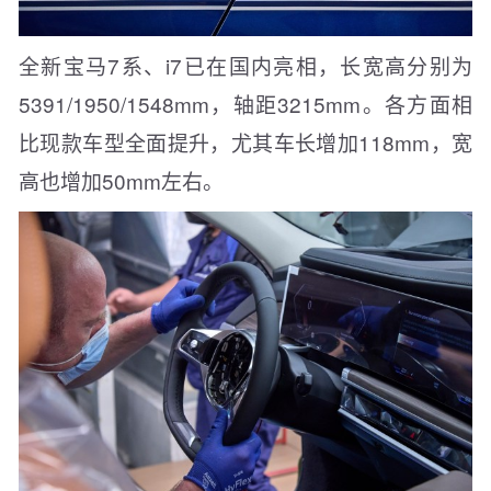
全新宝马7系、i7已在国内亮相，长宽高分别为
5391/1950/1548mm，轴距3215mm。各方面相
比现款车型全面提升，尤其车长增加118mm，宽
高也增加50mm左右。