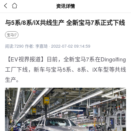


资讯详情
与5系/8系/iX共线生产 全新宝马7系正式下线
宝马i7
阅读:7290 作者: 李嘉琦 · 2022-07-02 09:14:59
【EV视界报道】日前，全新宝马7系在Dingolfing
工厂下线，新车与宝马5系、8系、iX车型等共线
生产。