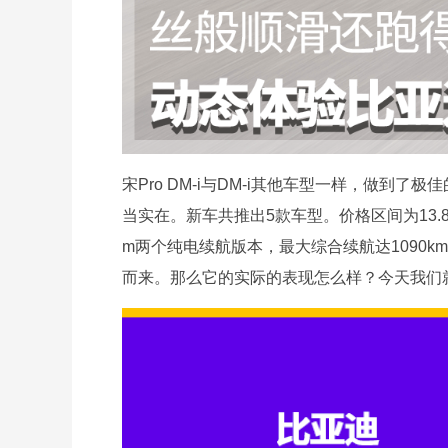
宋Pro DM-i与DM-i其他车型一样，做
当实在。新车共推出5款车型。价格区间为13.88-
m两个纯电续航版本，最大综合续航达1090km。
而来。那么它的实际的表现怎么样？今天我们