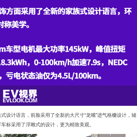
ce 3.0家族式设计语言，前脸采用了全新的大尺寸“龙嘴”进气格栅设计，辅
字车标采用了浮雕式的设计，更为精致美观。