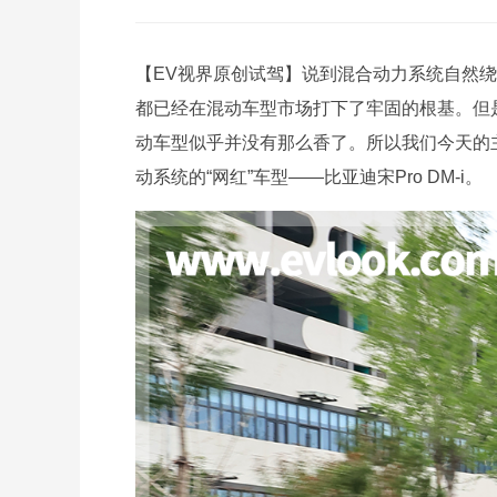
【EV视界原创试驾】说到混合动力系统自然绕
都已经在混动车型市场打下了牢固的根基。但是
动车型似乎并没有那么香了。所以我们今天的主
动系统的“网红”车型——比亚迪宋Pro DM-i。