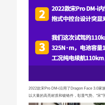
2022款宋Pro DM-i沿用了Dragon Fa
以大量的高亮材质和镀铬件，彰显气势。“宋”