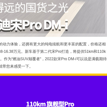
到了极佳的动力体验，还拥有更大的纯电续航和更丰富的配置，价格还相
16.38万元。新车基于第二代宋Pro打造，将提供51km和110k
作为“燃油SUV颠覆者“，2022款宋Pro DM-i可以说是满载期待
就带您来感受一下。