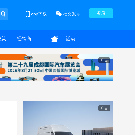
登录
app下载
社交账号
政策
经销商
活动
广告
广告