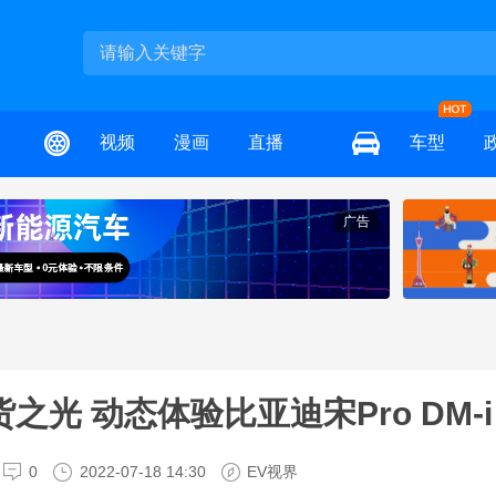
视频
漫画
直播
车型
广告
光 动态体验比亚迪宋Pro DM-i
0
2022-07-18 14:30
EV视界