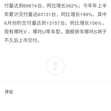
付量达到69674台，同比增长362%；今年年上半
年累计交付量达63131台，同比增长199%，其中
6月份的交付量达到13157台，同比增长156%，
现有哪吒V 、哪吒U等车型，旗舰轿车哪吒S将于
不久后上市交付。

0
评论