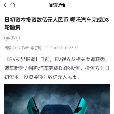


资讯详情
日初资本投资数亿元人民币 哪吒汽车完成D3
轮融资
哪吒汽车
阅读:7167 作者: 李嘉琦 · 2022-07-20 16:55:58
【EV视界报道】日前，EV视界从相关渠道获悉，
造车新势力哪吒汽车完成D3轮投资，投资方为日
初资本，投资金额为数亿元人民币。