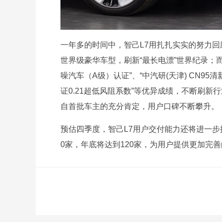
一年多的时间中，智己L7用扎扎实实的努力回
世界级豪华车型，刷新“最长电漂”世界纪录；
噪汽车（A级）认证”、“中汽研(天津) CN9
证0.21超低风阻系数”等优异成绩，不断刷新
自首批车主的充分肯定，用户口碑不断攀升。
预估四季度，智己L7用户交付能力还将进一
0家，年底将达到120家，为用户提供更加完