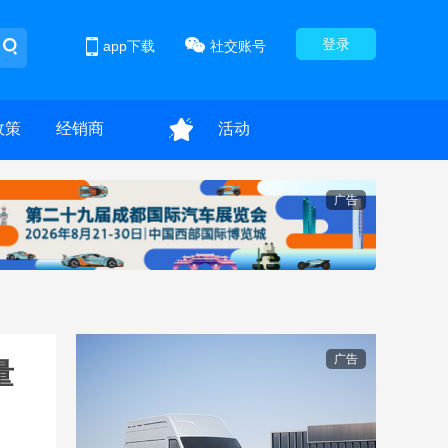
登录
app下载
社交账号
政策
经销商
活动
广告
广告
量