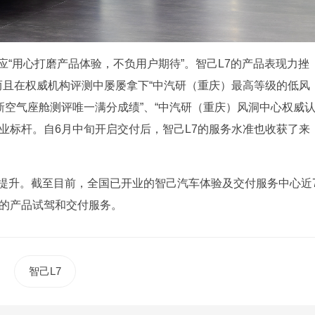
应“用心打磨产品体验，不负用户期待”。智己L7的产品表现力挫
而且在权威机构评测中屡屡拿下“中汽研（重庆）最高等级的低风
5清新空气座舱测评唯一满分成绩”、“中汽研（重庆）风洞中心权威
行业标杆。自6月中旬开启交付后，智己L7的服务水准也收获了来
步提升。截至目前，全国已开业的智己汽车体验及交付服务中心近
善的产品试驾和交付服务。
智己L7