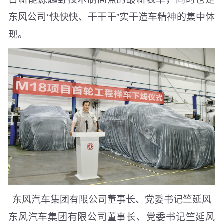
东风公司“快快快、干干干”实干造车精神的集中体
现。
东风汽车集团有限公司董事长、
党委书记竺延风
东风汽车集团有限公司董事长、党委书记竺延风