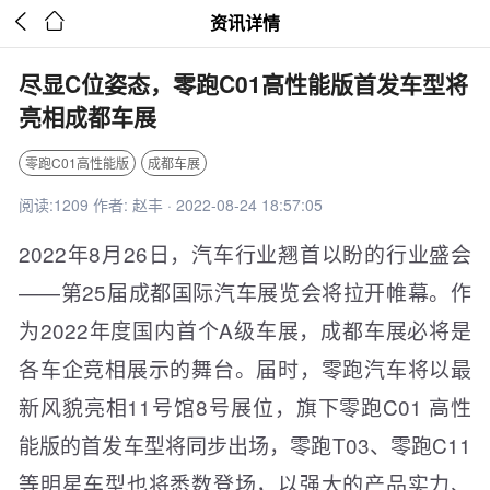


资讯详情
尽显C位姿态，零跑C01高性能版首发车型将
亮相成都车展
零跑C01高性能版
成都车展
阅读:1209 作者: 赵丰 · 2022-08-24 18:57:05
2022年8月26日，汽车行业翘首以盼的行业盛会
——第25届成都国际汽车展览会将拉开帷幕。作
为2022年度国内首个A级车展，成都车展必将是
各车企竞相展示的舞台。届时，零跑汽车将以最
新风貌亮相11号馆8号展位，旗下零跑C01 高性
能版的首发车型将同步出场，零跑T03、零跑C11
等明星车型也将悉数登场，以强大的产品实力、