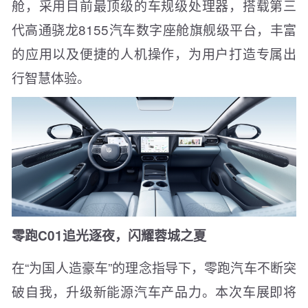
舱，采用目前最顶级的车规级处理器，搭载第三
代高通骁龙8155汽车数字座舱旗舰级平台，丰富
的应用以及便捷的人机操作，为用户打造专属出
行智慧体验。
零跑C01追光逐夜，闪耀蓉城之夏
在“为国人造豪车”的理念指导下，零跑汽车不断突
破自我，升级新能源汽车产品力。本次车展即将