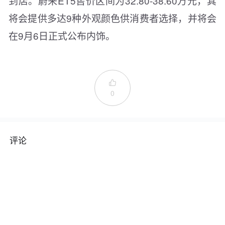
到店。蔚来ET5售价区间为32.80-38.60万元，其
将会提供多达9种外观颜色供消费者选择，并将会
在9月6日正式公布内饰。

0
评论