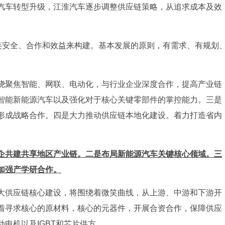
汽车转型升级，江淮汽车逐步调整供应链策略，从追求成本及效
业链安全、合作和效益来构建。基本发展的原则，有需求、有规划
绕聚焦智能、网联、电动化，与行业企业深度合作，提高产业链
智能新能源汽车以及强化对于核心关键零部件的掌控能力。三是
形成战略合作。四是大力推动供应链本地化建设。着力打造省内
企共建共享地区产业链。二是布局新能源汽车关键核心领域。三
加强产学研合作。
大供应链核心建设，将围绕着微笑曲线，从上游、中游和下游开
着寻求核心的原材料，核心的元器件，开展合资合作，保障供应
电机以及IGBT和芯片供方。