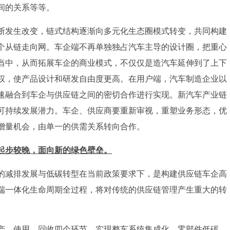
间的关系等等。
断发生改变，链式结构逐渐向多元化生态圈模式转变，共同构建
个从链走向网。车企端不再单独独占汽车主导的设计圈，把重心
当中，从而拓展车企的商业模式，不仅仅是造汽车延伸到了上下
权，使产品设计和研发自由度更高。在用户端，汽车制造企业以
速融合到车企与供应链之间的密切合作进行实现。新汽车产业链
可持续发展潜力。车企、供应商要重新审视，重塑业务形态，优
增量机会，由单一的供需关系转向合作。
碳起步较晚，面向新的绿色壁垒。
的减排发展与低碳转型在当前政策要求下，是构建供应链车企高
端一体化生命周期全过程，将对传统的供应链管理产生重大的转
产、使用、回收四个环节，实现整车系统集成化、零部件低碳