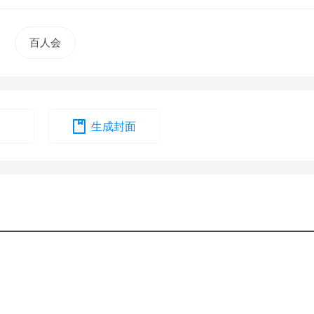
百人会
生成封面