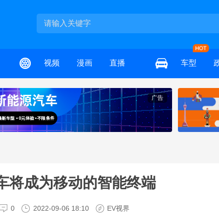
视频
漫画
直播
车型
广告
车将成为移动的智能终端
0
2022-09-06 18:10
EV视界