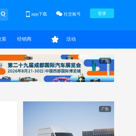
登录
app下载
社交账号
政策
经销商
活动
广告
广告