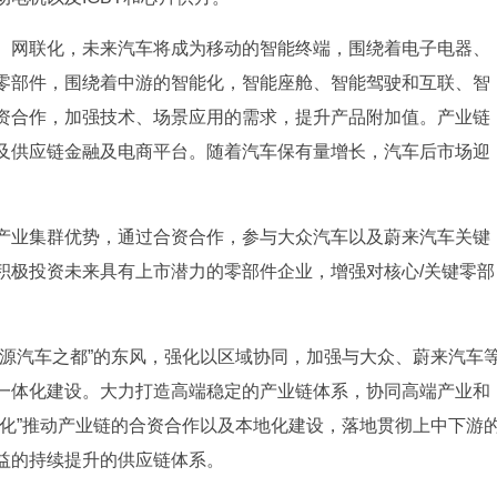
、网联化，未来汽车将成为移动的智能终端，围绕着电子电器、
零部件，围绕着中游的智能化，智能座舱、智能驾驶和互联、智
资合作，加强技术、场景应用的需求，提升产品附加值。产业链
及供应链金融及电商平台。随着汽车保有量增长，汽车后市场迎
产业集群优势，通过合资合作，参与大众汽车以及蔚来汽车关键
积极投资未来具有上市潜力的零部件企业，增强对核心/关键零部
能源汽车之都”的东风，强化以区域协同，加强与大众、蔚来汽车
一体化建设。大力打造高端稳定的产业链体系，协同高端产业和
四化”推动产业链的合资合作以及本地化建设，落地贯彻上中下游
益的持续提升的供应链体系。