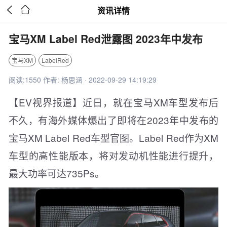


资讯详情
宝马XM Label Red泄露图 2023年中发布
宝马XM
LabelRed
阅读:1550 作者: 杨思涵 · 2022-09-29 14:19:29
【EV视界报道】近日，就在宝马XM车型发布后
不久，有海外媒体爆出了即将在2023年中发布的
宝马XM Label Red车型官图。Label Red作为XM
车型的高性能版本，将对发动机性能进行提升，
最大功率可达735Ps。