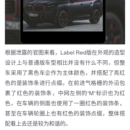
根据泄露的官图来看，Label Red版在外观的造型
设计上与普通版车型相比并没有什么不同，但整
车采用了黑色车企作为主体颜色，并搭配了亮红
色的是装饰条进行点缀。在前进气格栅的外沿包
裹了红色的装饰条，中网左侧的“M”标识也为红
色，在车辆的侧面也使用了一圈红色的装饰条，
甚至在车辆轮圈上也有红色的装饰点缀，整体搭
配看上去还是较为和谐的。