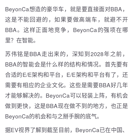
BeyonCa想造的豪华车，就是要直接面对BBA，
这是不能回避的，如果要做高端车，就避不开
BBA。这样正面地竞争，BeyonCa的强项在哪
里？在智能。
苏伟铭是BBA走出来的，深知到2028年之前，
BBA的智能会是什么样的结构和情况。首先要有
合适的E/E架构和平台，E/E架构和平台有了，还
需要有相应的企业文化。这些是需要BBA好几年
才能够解决的。BeyonCa可以轻装上阵，有机会
做到更快，这是BBA现在做不到的地方，也正是
BeyonCa的机会和与之掰手腕的底气。
据EV视界了解到截至目前，BeyonCa已在中国、