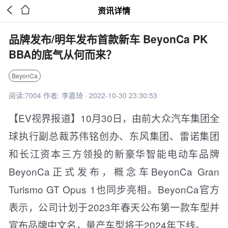


资讯详情
品牌发布/明年发布首款新车 BeyonCa PK
BBA的底气从何而来？
BeyonCa
阅读:7004 作者: 李嘉琦 · 2022-10-30 23:30:53
【EV视界报道】10月30日，由前大众汽车集团全
球执行副总裁苏伟铭创办、东风集团、雷诺集团
和长江资本三方领投的新豪华智能电动车品牌
BeyonCa正式发布，概念车BeyonCa Gran
Turismo GT Opus 1也同步亮相。BeyonCa官方
表示，公司计划于2023年春天公布第一款车型并
宣布品牌中文名，量产车型将于2024年下线。