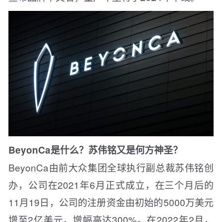
BeyonCa是什么？苏伟铭又是何方神圣？
BeyonCa由前大众集团全球执行副总裁苏伟铭创
办，公司在2021年6月正式成立，在三个月后的
11月19日，公司的注册资金由初始的5000万美元
增至2亿美元，增幅高达300%。在2022年2月，