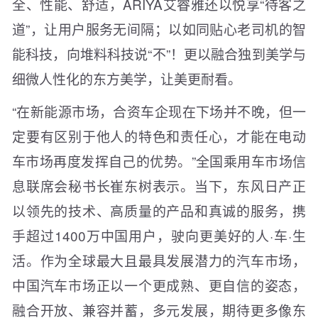
全、性能、舒适，ARIYA艾睿雅还以悦享“待客之
道”，让用户服务无间隔；以如同贴心老司机的智
能科技，向堆料科技说“不”！更以融合独到美学与
细微人性化的东方美学，让美更耐看。
“在新能源市场，合资车企现在下场并不晚，但一
定要有区别于他人的特色和责任心，才能在电动
车市场再度发挥自己的优势。”全国乘用车市场信
息联席会秘书长崔东树表示。当下，东风日产正
以领先的技术、高质量的产品和真诚的服务，携
手超过1400万中国用户，驶向更美好的人·车·生
活。作为全球最大且最具发展潜力的汽车市场，
中国汽车市场正以一个更成熟、更自信的姿态，
融合开放、兼容并蓄，多元发展，期待更多像东