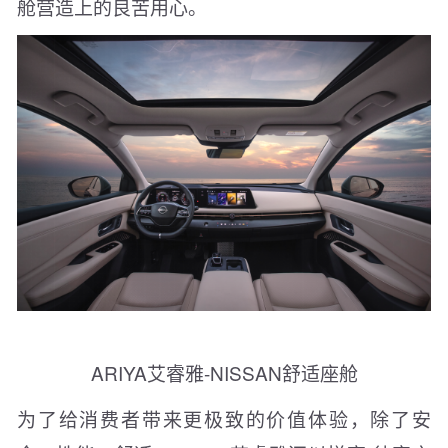
舱营造上的良苦用心。
ARIYA艾睿雅-NISSAN舒适座舱
为了给消费者带来更极致的价值体验，除了安