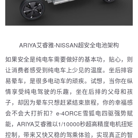
ARIYA艾睿雅-NISSAN超安全电池架构
如果安全是纯电车需要做好的基本功，贴心，则
让消费者感受到纯电车上少见的温度。坐后排容
易晕车，是很多电动车的顽疾。试想，当你在纵
情享受纯电驾驶的乐趣，坐在后排的父母和孩
子，却因为晕车只想赶紧结束旅程，你的幸福感
会不会大打折扣？e-4ORCE雪狐电四驱强势赋
能，ARIYA艾睿雅以1/10000秒超高精度电机扭矩
控制，带来又快又稳的驾乘体验，实现真正的智