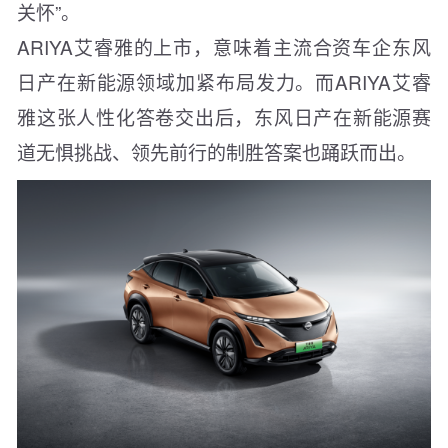
关怀”。
ARIYA艾睿雅的上市，意味着主流合资车企东风
日产在新能源领域加紧布局发力。而ARIYA艾睿
雅这张人性化答卷交出后，东风日产在新能源赛
道无惧挑战、领先前行的制胜答案也踊跃而出。