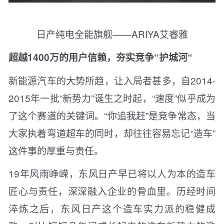
日产纯电全能旗舰——ARIYA艾睿雅
超越1400万的用户信赖，夯实竞争“护城河“
新能源汽车的大势所趋，让入局者甚多，自2014-
2015年一批“新势力”诞生之时起，“速度”似乎成为
了这个赛道的关键词。“你追我赶”是竞争常态，当
大家执着弯道超车的同时，却往往容易忘记“造车”
这件事的厚重与责任。
19年风雨峥嵘，东风日产早已将以人为本的造车
匠心与责任，深深融入企业的骨血里。历经时间
淬炼之后，东风日产这个造车实力派的稳健成