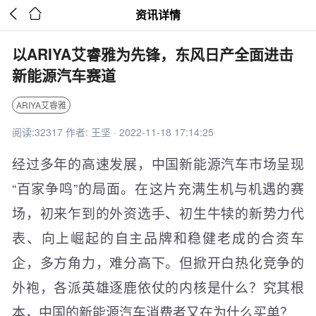


资讯详情
以ARIYA艾睿雅为先锋，东风日产全面进击
新能源汽车赛道
ARIYA艾睿雅
阅读:32317 作者: 王坚 · 2022-11-18 17:14:25
经过多年的高速发展，中国新能源汽车市场呈现
“百家争鸣”的局面。在这片充满生机与机遇的赛
场，初来乍到的外资选手、初生牛犊的新势力代
表、向上崛起的自主品牌和稳健老成的合资车
企，多方角力，难分高下。但掀开白热化竞争的
外袍，各派英雄逐鹿依仗的内核是什么？究其根
本，中国的新能源汽车消费者又在为什么买单？