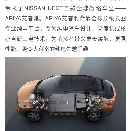
带来了NISSAN NEXT首款全球战略车型——
ARIYA艾睿雅。ARIYA艾睿雅背靠全球顶级云图
专业纯电平台，专为纯电汽车设计，高度集成核
心自研三电技术，为消费者带来更长续航、更强
性能、更令人兴奋的纯电驾驶乐趣。