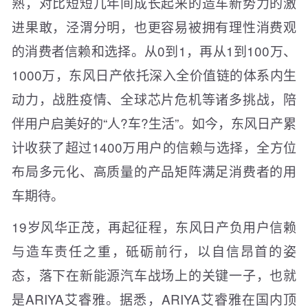
熟，对比短短几年间成长起来的造车新势力的激
进果敢，泾渭分明，也更容易被拥有理性消费观
的消费者信赖和选择。从0到1，再从1到100万、
1000万，东风日产依托深入全价值链的体系内生
动力，战胜疫情、全球芯片危机等诸多挑战，陪
伴用户启美好的“人?车?生活”。如今，东风日产累
计收获了超过1400万用户的信赖与选择，全方位
布局多元化、高质量的产品矩阵满足消费者的用
车期待。
19岁风华正茂，再起征程，东风日产负用户信赖
与造车责任之重，砥砺前行，以自信昂首的姿
态，落下在新能源汽车战场上的关键一子，也就
是ARIYA艾睿雅。据悉，ARIYA艾睿雅在国内顶