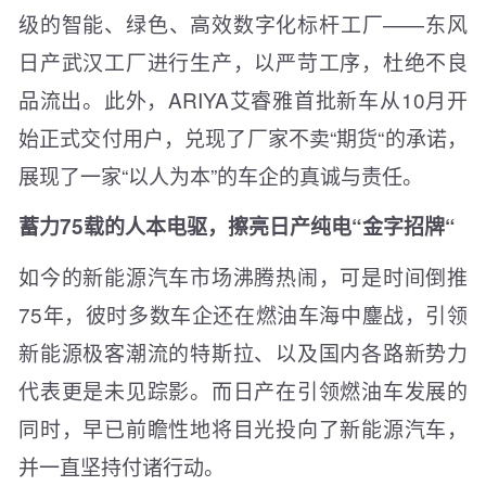
级的智能、绿色、高效数字化标杆工厂——东风
日产武汉工厂进行生产，以严苛工序，杜绝不良
品流出。此外，ARIYA艾睿雅首批新车从10月开
始正式交付用户，兑现了厂家不卖“期货“的承诺，
展现了一家“以人为本”的车企的真诚与责任。
蓄力75载的人本电驱，擦亮日产纯电“金字招牌“
如今的新能源汽车市场沸腾热闹，可是时间倒推
75年，彼时多数车企还在燃油车海中鏖战，引领
新能源极客潮流的特斯拉、以及国内各路新势力
代表更是未见踪影。而日产在引领燃油车发展的
同时，早已前瞻性地将目光投向了新能源汽车，
并一直坚持付诸行动。