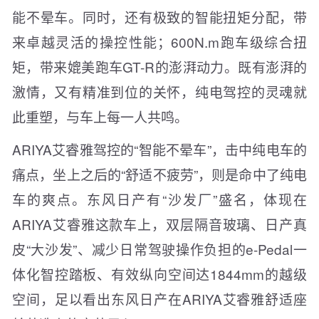
能不晕车。同时，还有极致的智能扭矩分配，带
来卓越灵活的操控性能；600N.m跑车级综合扭
矩，带来媲美跑车GT-R的澎湃动力。既有澎湃的
激情，又有精准到位的关怀，纯电驾控的灵魂就
此重塑，与车上每一人共鸣。
ARIYA艾睿雅驾控的“智能不晕车”，击中纯电车的
痛点，坐上之后的“舒适不疲劳”，则是命中了纯电
车的爽点。东风日产有“沙发厂”盛名，体现在
ARIYA艾睿雅这款车上，双层隔音玻璃、日产真
皮“大沙发”、减少日常驾驶操作负担的e-Pedal一
体化智控踏板、有效纵向空间达1844mm的越级
空间，足以看出东风日产在ARIYA艾睿雅舒适座