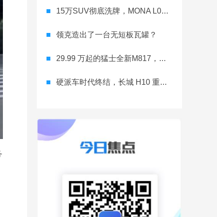
15万SUV彻底洗牌，MONA L03直接降维打击
领克造出了一台无短板瓦罐？
29.99 万起的猛士全新M817，从此越野不靠老司机
硬派车时代终结，长城 H10 重新洗牌
务
，