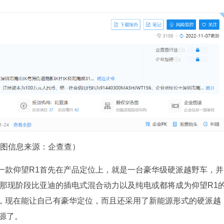
图信息来源：企查查）
一款仰望R1首先在产品定位上，就是一台豪华级硬派越野车，并
，那现阶段比亚迪的插电式混合动力以及纯电或都将成为仰望R1
，现在能让自己有豪华定位，而且还采用了新能源形式的硬派越
源了。