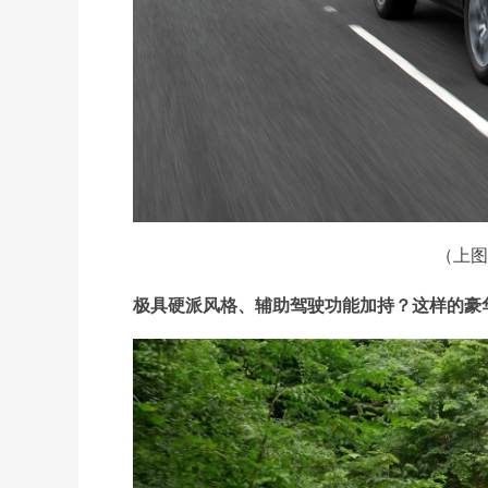
（上图
极具硬派风格、辅助驾驶功能加持？这样的豪