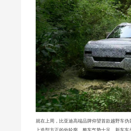
就在上周，比亚迪高端品牌仰望首款越野车伪
上造型方正的外轮廓，整车气势十足。新车车