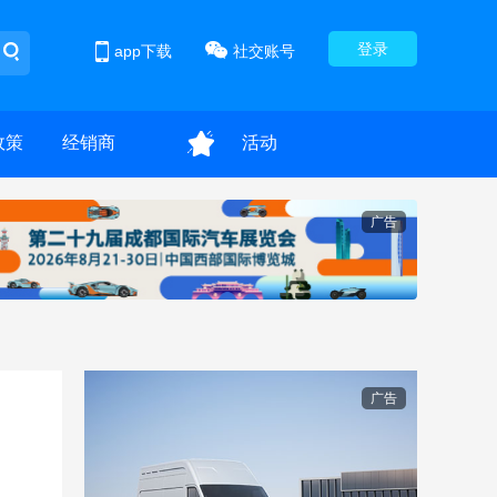
登录
app下载
社交账号
政策
经销商
活动
广告
广告