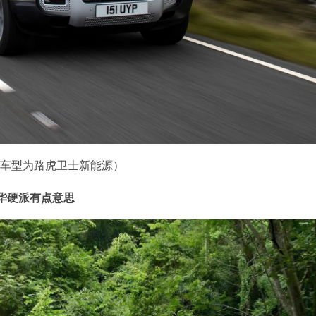
车型为路虎卫士新能源）
华硬派有点意思