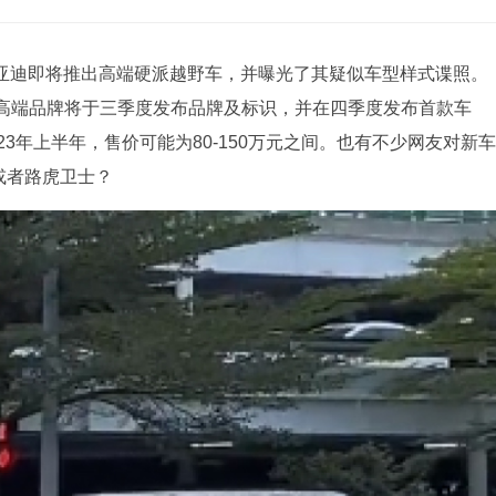
比亚迪即将推出高端硬派越野车，并曝光了其疑似车型样式谍照。
高端品牌将于三季度发布品牌及标识，并在四季度发布首款车
3年上半年，售价可能为80-150万元之间。也有不少网友对新车
或者路虎卫士？