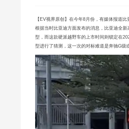
【EV视界原创】在今年8月份，有媒体报道
根据当时比亚迪方面发布的消息，比亚迪全新
型，而这款硬派越野车的上市时间则锁定在202
型进行了猜测，这一次的对标难道是奔驰G级