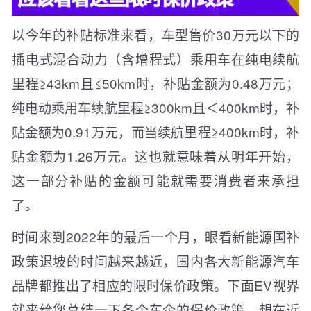
以今年的补贴标准来看，车型售价30万元以下的
插电式混合动力（含增程式）乘用车在纯电续航
里程≥43km且≤50km时，补贴金额为0.48万元；
纯电动乘用车续航里程≥300km且＜400km时，补
贴金额为0.91万元，而当续航里程≥400km时，补
贴金额为1.26万元。这也就意味着从明年开始，
这一部分补贴的金额可能就需要消费者来承担
了。
时间来到2022年的最后一个月，眼看新能源国补
政策退坡的时间越来越近，国内各大新能源汽车
品牌都推出了相应的限时保价政策。下面EV视界
就来给您总结一下各个车企的保价政策，想在近