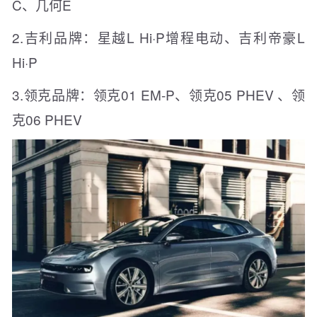
C、几何E
2.吉利品牌：星越L Hi·P增程电动、吉利帝豪L
Hi·P
3.领克品牌：领克01 EM-P、领克05 PHEV 、领
克06 PHEV