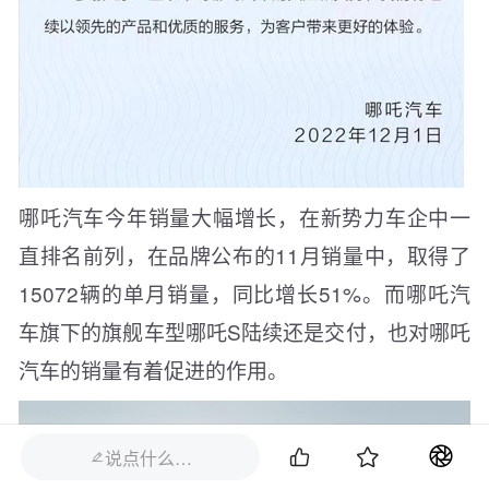
哪吒汽车今年销量大幅增长，在新势力车企中一
直排名前列，在品牌公布的11月销量中，取得了
15072辆的单月销量，同比增长51%。而哪吒汽
车旗下的旗舰车型哪吒S陆续还是交付，也对哪吒
汽车的销量有着促进的作用。


说点什么…
