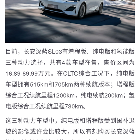
目前，长安深蓝SL03有增程版、纯电版和氢能版
三种动力选择，共有4款车型在售，售价区间为
16.89-69.99万元。在CLTC综合工况下，纯电版
车型拥有515km和705km两种续航版本；增程版
综合工况续航里程1200km，纯电续航200km；氢
电版综合工况续航里程730km。
这三种动力车型中，纯电版和增程版受到国补退
坡的影像或许会比较大，所以有想购买长安深蓝