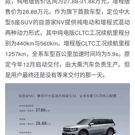
款，纯电版售价区间为27.88-31.88万元，增程版
售价为28.88万元。作为旗下首款车型，定位中大
型5座SUV的自游家NV提供纯电动和增程式混动
两种动力形式。其中纯电版CLTC工况续航里程分
别为440km与560km。增程版CLTC工况续航里程
1257km，全系车型百公里加速时间均为5.9s。原
定今年12月启动交付，由大乘汽车负责生产。但
是用户最终还是没有等来交付的那一天。