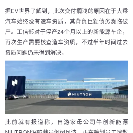
据EV世界了解到，此次交付搁浅的原因在于大乘
汽车始终没有造车资质，其背负巨额债务濒临破
产。工信部对于停产24个月以上的新能源车企，
再次生产需要核查造车资质，不过半年时间过去
资质问题仍未得到解决。
此前就有报道称，自游家母公司牛创新能源
NIUTRON深陷裁员倒闭风波，正在筹划员工遣散