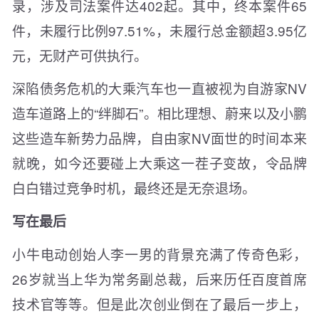
录，涉及司法案件达402起。其中，终本案件65
件，未履行比例97.51%，未履行总金额超3.95亿
元，无财产可供执行。
深陷债务危机的大乘汽车也一直被视为自游家NV
造车道路上的“绊脚石”。相比理想、蔚来以及小鹏
这些造车新势力品牌，自由家NV面世的时间本来
就晚，如今还要碰上大乘这一茬子变故，令品牌
白白错过竞争时机，最终还是无奈退场。
写在最后
小牛电动创始人李一男的背景充满了传奇色彩，
26岁就当上华为常务副总裁，后来历任百度首席
技术官等等。但是此次创业倒在了最后一步上，