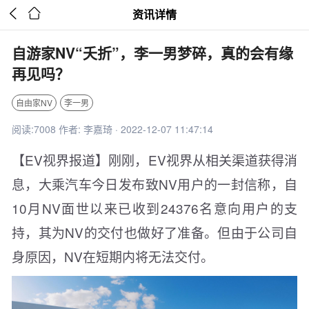


资讯详情
自游家NV“夭折”，李一男梦碎，真的会有缘
再见吗？
自由家NV
李一男
阅读:7008 作者: 李嘉琦 · 2022-12-07 11:47:14
【EV视界报道】刚刚，EV视界从相关渠道获得消
息，大乘汽车今日发布致NV用户的一封信称，自
10月NV面世以来已收到24376名意向用户的支
持，其为NV的交付也做好了准备。但由于公司自
身原因，NV在短期内将无法交付。