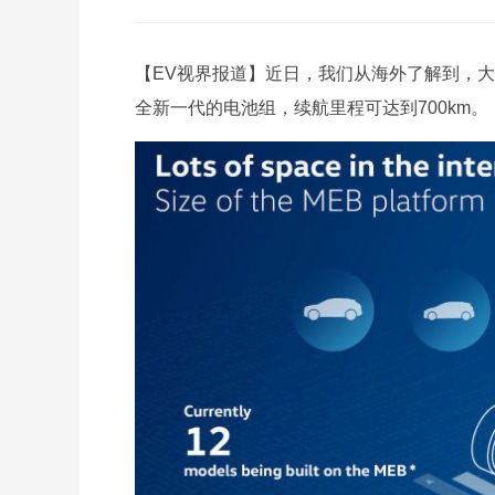
【EV视界报道】近日，我们从海外了解到，大
全新一代的电池组，续航里程可达到700km。