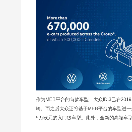
作为MEB平台的首款车型，大众ID.3已在20
辆。而之后大众还将基于MEB平台的车型进一步
5万欧元的入门级车型。此外，全新的高端车