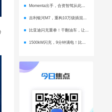
Momenta出手，合资智驾从此领跑？
吉利银河M7，重构10万级插混价值
比亚迪闪充重拳！干翻油车，让行业再无退路
升
1500kW闪充，9分钟满电！比亚迪真敢卷