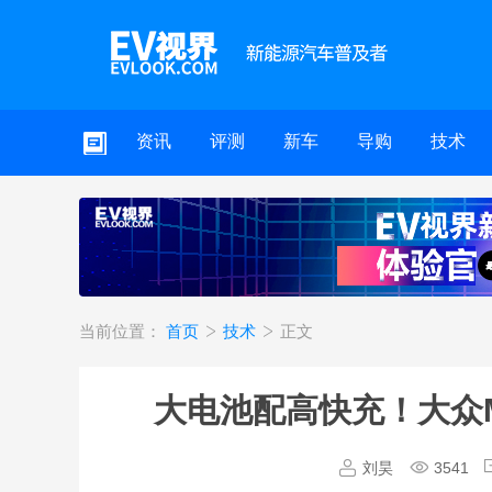
资讯
评测
新车
导购
技术
当前位置：
首页
技术
正文
大电池配高快充！大众
刘昊
3541