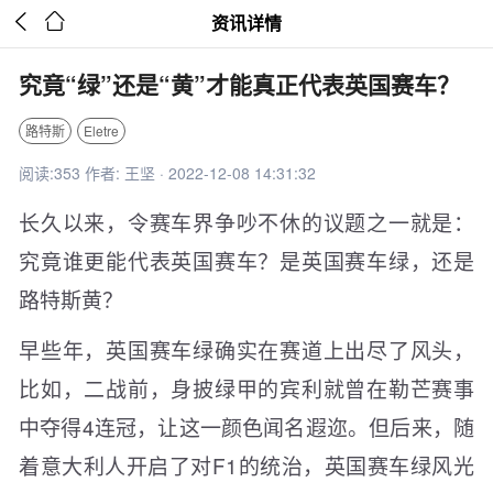


资讯详情
究竟“绿”还是“黄”才能真正代表英国赛车？
路特斯
Eletre
阅读:353 作者: 王坚 · 2022-12-08 14:31:32
长久以来，令赛车界争吵不休的议题之一就是：
究竟谁更能代表英国赛车？是英国赛车绿，还是
路特斯黄？
早些年，英国赛车绿确实在赛道上出尽了风头，
比如，二战前，身披绿甲的宾利就曾在勒芒赛事
中夺得4连冠，让这一颜色闻名遐迩。但后来，随
着意大利人开启了对F1的统治，英国赛车绿风光