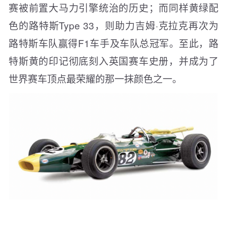
赛被前置大马力引擎统治的历史；而同样黄绿配
色的路特斯Type 33，则助力吉姆·克拉克再次为
路特斯车队赢得F1车手及车队总冠军。至此，路
特斯黄的印记彻底刻入英国赛车史册，并成为了
世界赛车顶点最荣耀的那一抹颜色之一。