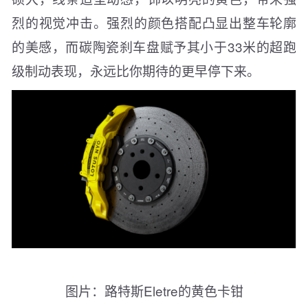
烈的视觉冲击。强烈的颜色搭配凸显出整车轮廓
的美感，而碳陶瓷刹车盘赋予其小于33米的超跑
级制动表现，永远比你期待的更早停下来。
图片：路特斯Eletre的黄色卡钳