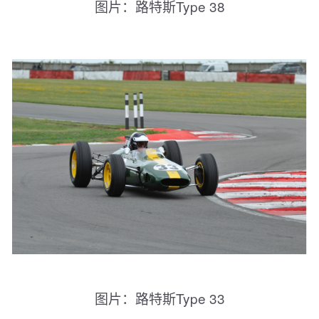
图片：路特斯Type 38
图片：路特斯Type 33