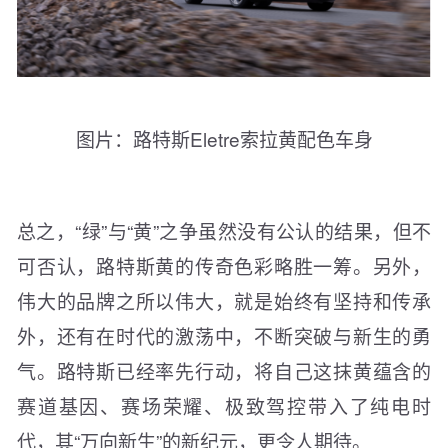
图片：路特斯Eletre索拉黄配色车身
总之，“绿”与“黄”之争虽然没有公认的结果，但不
可否认，路特斯黄的传奇色彩略胜一筹。另外，
伟大的品牌之所以伟大，就是始终有坚持和传承
外，还有在时代的激荡中，不断突破与新生的勇
气。路特斯已经率先行动，将自己这抹黄蕴含的
赛道基因、赛场荣耀、极致驾控带入了纯电时
代，其“万向新生”的新纪元，更令人期待。