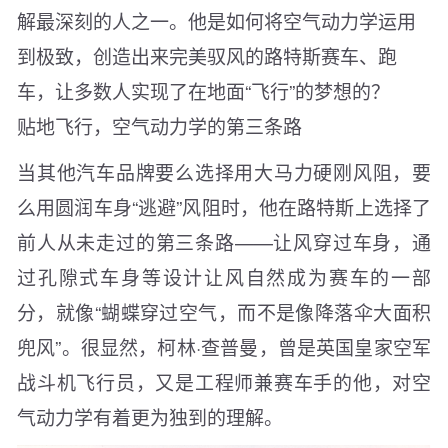
解最深刻的人之一。他是如何将空气动力学运用
到极致，创造出来完美驭风的路特斯赛车、跑
车，让多数人实现了在地面“飞行”的梦想的？
贴地飞行，空气动力学的第三条路
当其他汽车品牌要么选择用大马力硬刚风阻，要
么用圆润车身“逃避”风阻时，他在路特斯上选择了
前人从未走过的第三条路——让风穿过车身，通
过孔隙式车身等设计让风自然成为赛车的一部
分，就像“蝴蝶穿过空气，而不是像降落伞大面积
兜风”。很显然，柯林·查普曼，曾是英国皇家空军
战斗机飞行员，又是工程师兼赛车手的他，对空
气动力学有着更为独到的理解。