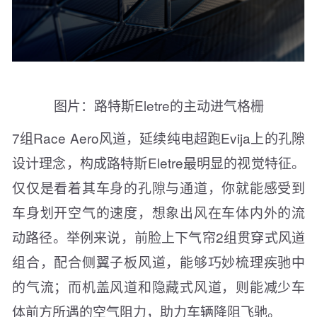
图片：路特斯Eletre的主动进气格栅
7组Race Aero风道，延续纯电超跑Evija上的孔隙
设计理念，构成路特斯Eletre最明显的视觉特征。
仅仅是看着其车身的孔隙与通道，你就能感受到
车身划开空气的速度，想象出风在车体内外的流
动路径。举例来说，前脸上下气帘2组贯穿式风道
组合，配合侧翼子板风道，能够巧妙梳理疾驰中
的气流；而机盖风道和隐藏式风道，则能减少车
体前方所遇的空气阻力，助力车辆降阻飞驰。