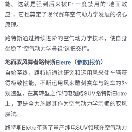
能。这就是强到后来被F1一度禁用的“地面效
应”，它也奠定了现代赛车空气动力学发展的核心
原理。
路特斯通过持续进阶的空气动力学技术，使自身
坐稳了“空气动力学鼻祖”这把交椅。
地面驭风舞者路特斯
Eletre
（
参数
|
报价
）
自始至终，路特斯通过研究和运用风来使车辆获
得极致性能，不断运用风来雕刻赛车与跑车的外
观造型，在其转型之作纯电超跑SUV路特斯Eletre
上，更是全力施展其作为空气动力学宗师的驭风
魔法。
路特斯Eletre革新了量产纯电SUV领域在空气动力