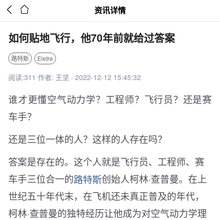


资讯详情
如何贴地飞行，他70年前就给过答案
路特斯
Eletre
阅读:311 作者: 王坚 · 2022-12-12 15:45:32
谁才更懂空气动力学？工程师？飞行员？还是赛
车手？
还是三位一体的人？这样的人存在吗？
答案是存在的。这个人就是飞行员、工程师、赛
车手三位合一的
路特斯
创始人柯林·查普曼。在上
世纪五十年代末，在飞机还未真正普及的年代，
柯林·查普曼的独特经历让他成为对空气动力学理