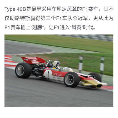
Type 49B是最早采用车尾定风翼的F1赛车，其不
仅助路特斯赢得第三个F1车队总冠军，更从此为
F1赛车插上“翅膀”，让F1进入“风翼”时代。