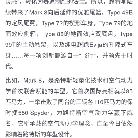
灵感”，转化为赛道制胜的法宝。所以，路特斯陆
续带来了Mark 8向后延伸的优雅尾鳍，Type 49B
的定风尾翼，Type 72的楔形车身，Type 79的地
面效应侧箱，Type 88的地面效应双底盘，Type
99T的主动悬架，以及纯电超跑Evija的孔隙式车
身……每一项创新都源自于“飞行”，并领先于时
代。
比如，Mark 8，是路特斯轻量化技术和空气动力
学首次联合赋能的车型。它首次国际亮相就以85
匹马力，一举击败了同台的三辆各110匹马力的保
时捷550 Spyder，为路特斯空气动力学赢下威
名。它所承载的空气动力学理念，直至今日依然
影响着路特斯的车型设计。