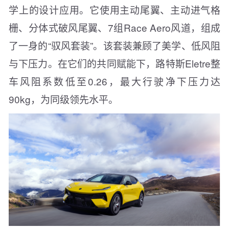
学上的设计应用。它使用主动尾翼、主动进气格
栅、分体式破风尾翼、7组Race Aero风道，组成
了一身的“驭风套装”。该套装兼顾了美学、低风阻
与下压力。在它们的共同赋能下，路特斯Eletre整
车风阻系数低至0.26，最大行驶净下压力达
90kg，为同级领先水平。