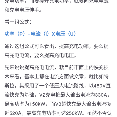
充电功率，而要提升充电功率，就要向充电电流
和充电电压伸手。
看一组公式：
功率（P）=电流（I）X电压（U）
通过这组公式可以看出，提高充电功率，要么提
高充电电流，要么提高充电电压。
先来说说提高充电电流，就目前市面上的快充技
术来看，基本上都在电流方面做文章，就比如特
斯拉，其采用了一个低压大电流路线，以480V直
流快充为基础，V2充电桩最大输出电流为330A，
最高功率为150kW，而V3超快充最大输出电流接
近520A，最高充电功率可达250kW。虽然不否认