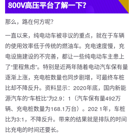
那么，路在何方呢？
一直以来，纯电动车被非议的重点，就在于车辆
的使用效率低于传统的燃油车。充电速度慢，充
电设施建设的不完善，都让一些纯电动车主患上
了“里程焦虑”。特别是近两年随着电动汽车保有量
逐渐上涨，充电桩数量也同步剧增，可最终车桩
比却不降反升。资料显示：2020年底，国内新能
源汽车的“车桩比”为2.9：1（汽车保有量492万
辆、充电桩数量为168.1万台）。202 1年，车桩
比为3:1，不降反升。带来的结果就是排队的时间
比充电的时间还要长。