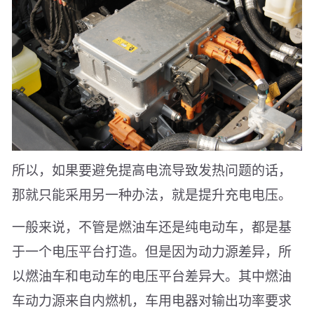
所以，如果要避免提高电流导致发热问题的话，
那就只能采用另一种办法，就是提升充电电压。
一般来说，不管是燃油车还是纯电动车，都是基
于一个电压平台打造。但是因为动力源差异，所
以燃油车和电动车的电压平台差异大。其中燃油
车动力源来自内燃机，车用电器对输出功率要求