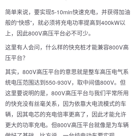
简单来说，要实现5-10min快速充电，并获得加油
般的“快感”，就必须将充电功率提高到400kW以
上，因此800V高压平台必不可少。
这里有人会问，什么样的快充桩才能兼容800V高
压平台？
其实，800V高压平台的意思就是整车高压电气系
统电压范围达到550-930V，取中间值800V。但
这里要说明的是，800V高压平台与我们平常所用
的快充没有丝毫关系，因为依靠大电流模式的车
辆，因其电芯的充电倍率更高了，因此才能允许
更大的功率充电。但800V高压平台就像是为车辆
做好了基础，比方说，一台纯电动车要实现