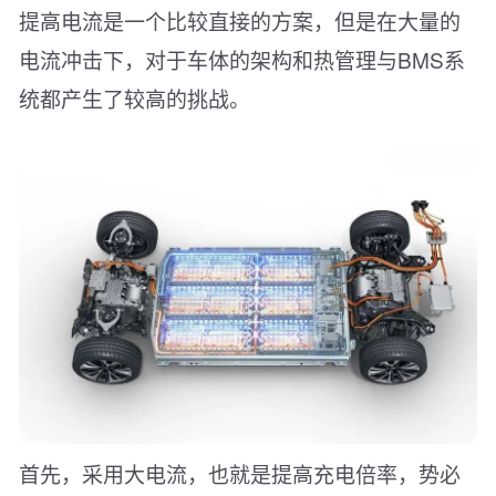
提高电流是一个比较直接的方案，但是在大量的
电流冲击下，对于车体的架构和热管理与BMS系
统都产生了较高的挑战。
首先，采用大电流，也就是提高充电倍率，势必