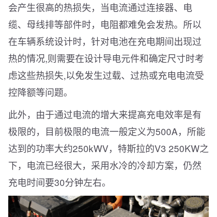
会产生很高的热损失，当电流通过连接器、电
缆、母线排等部件时，电阻都难免会发热。所以
在车辆系统设计时，针对电池在充电期间出现过
热的情况,则需要在设计导电元件和确定尺寸时考
虑这些热损失,以免发生过载、过热或充电电流受
控降额等问题。
此外，由于通过电流的增大来提高充电效率是有
极限的，目前极限的电流一般定义为500A，所能
达到的功率大约250kWV，特斯拉的V3 250KW之
下，电流已经很大，采用水冷的冷却方案，仍然
充电时间要30分钟左右。