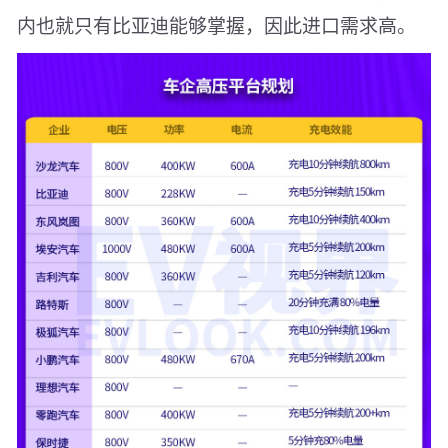
内也就只有比亚迪能够掌握，因此进口需求高。