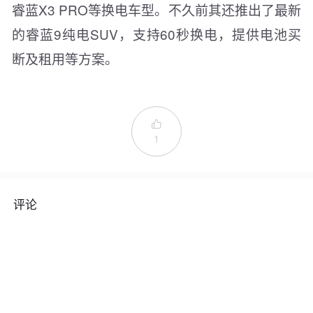
睿蓝X3 PRO等换电车型。不久前其还推出了最新
的睿蓝9纯电SUV，支持60秒换电，提供电池买
断及租用等方案。

1
评论