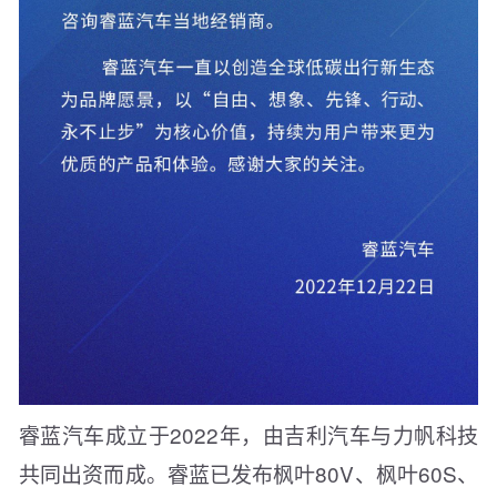
睿蓝汽车成立于2022年，由吉利汽车与力帆科技
共同出资而成。睿蓝已发布枫叶80V、枫叶60S、