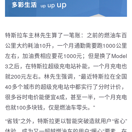
特斯拉车主林先生算了一笔账：之前的燃油车百
公里大约耗油10升，一个月通勤需要跑1000公里
左右，加油费相应要花1000元；但是换了Model
3之后，在特斯拉超级充电站补能，一个月充电也
就200元左右。林先生强调，“最近特斯拉在全国
40多个城市的超级充电站中都实行了分时计价，
很多谷时电价能便宜4成，甚至一半，一个月充电
也就100多块钱，仅是燃油车零头。”
“省钱”之外，特斯拉更以智能突破造就用户“省心”
体验，成为又一超越燃油车的用户“暖心”要素。在