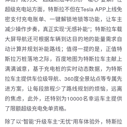
超级充电站方面，特斯拉不但在Tesla APP上线免
密支付充电账单、一键解锁地锁等功能，让车主
减少操作步奏，真正实现“无感补能”；特斯拉车载
大屏导航还可根据车辆到达目的地的能量需求自
动计算并规划补能路线；值得一提的是，正值特
斯拉万桩落地之际，百度地图为特斯拉车主献上
满满诚意，基于充电桩的实时动态数据，为特斯
拉车主提供车位级导航、360度全景站点等专属先
进方案，让每段旅程少了路线规划的烦恼，远离
的焦虑，此外，还特别为10000名幸运车主提供
了限额超级充电免单资格。
除了以“智能”升级车主“无忧”用车体验外，特斯拉