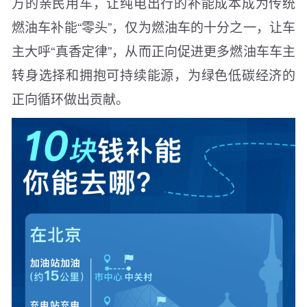
万的亲民用车，让纯电出行的补能成本成为传统
燃油车补能“零头”，仅为燃油车的十分之一，让车
主大呼“真香定律”，从而正向促进更多燃油车车主
转身选择和拥抱可持续能源，为绿色低碳经济的
正向循环做出贡献。