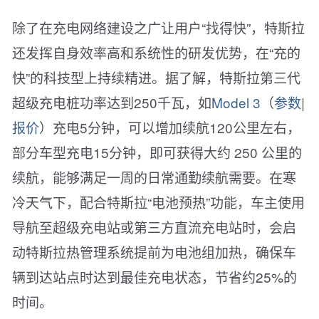
除了在充电网络建设之广让用户“找得快”，特斯拉
还发挥自身效率高和系统性的研发优势，在“充的
快”的科技型上持续精进。据了解，特斯拉第三代
超级充电桩功率达到250千瓦，如
Model 3
（
参数
|
报价
）充电5分钟，可以增加续航120公里左右，
部分车型充电15分钟，即可获得大约 250 公里的
续航，能够满足一周的日常通勤续航需要。在寒
冷天气下，配合特斯拉“电池预热”功能，车主使用
导航至超级充电站或第三方直流充电站时，会启
动特斯拉热管理系统提前为电池组加热，确保车
辆到达站点时达到最佳充电状态，节省约25%的
时间。