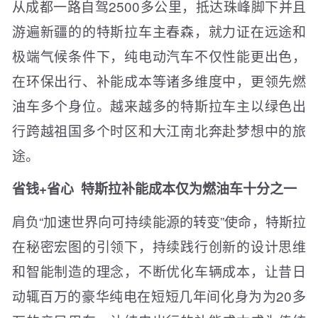
从成都一路自驾2500多公里，抵达珠峰脚下并且
游遍新疆的的特斯拉车主春森，就力证在远途和
极端气候条件下，纯电动汽车不仅性能更出色，
在环保出行、补能成本等诸多维度中，更领先燃
油车多个身位。越来越多的特斯拉车主以绿色出
行跨越祖国多个时区和大江南北奔赴梦想中的旅
途。
省钱+省心 特斯拉补能成本仅为燃油车十分之一
肩负“加速世界向可持续能源的转变”使命，特斯拉
在秘密宏图的引领下，持续践行创新的设计思维
和智能制造的理念，不断优化车辆成本，让昔日
动辄百万的豪华纯电在短短几年间化身为为20多