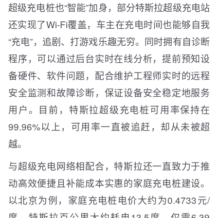
超级充电桩也“智能”加身，部分特斯拉超级充电站
还实现了Wi-Fi覆盖，车主在充电时间也能够自我
“充电”，追剧、打游戏乐趣无穷。同时拥有自诊断
程序，可以通过后台实时在线分析，提前预知设
备硬件、软件问题，配合维护工程师实时的远程
安全监测和故障诊断，保证设备安全稳定地服务
用户。目前，特斯拉超级充电桩可用率保持在
99.96%以上，可用率一直被追赶，却从未被超
越。
与超级充电网络相配合，特斯拉还一直致力于推
动高效便捷且补能成本实惠的家庭充电桩建设。
以北京为例，家庭充电桩电价大约为0.4733元/
度，特斯拉百公里大约耗电13.5度，仅需6.39