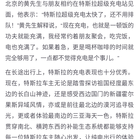
北京的黄先生与朋友相约在特斯拉超级充电站见
面，他表示：“特斯拉超级充电太快了，还不用排
队！”黄先生解释说，“现在充电，也就是一顿饭的
功夫就能充满，我经常约着朋友聚会，吃完饭，
电也充满了。如果着急，更是喝杯咖啡的时间就
完全够用了，一点都不觉得充电是个事儿。”
在长途出行上，特斯拉的充电表现也十分优秀。
现在，特斯拉车主无论是踏雪探访祖国经度最东
边的长白山神迹，还是感受西边国门的新疆霍尔
果斯异域风情，亦或是前往最北边的漠河追寻极
光，更或者体验最南边的三亚海天一色，特斯拉
贯穿南北、横跨东西的补能生态系统都能够支持
每一位特斯拉车主随心出发，让纯电出行的体验