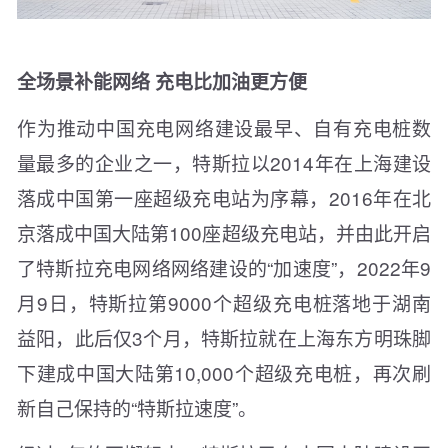
全场景补能网络 充电比加油更方便
作为推动中国充电网络建设最早、自有充电桩数
量最多的企业之一，特斯拉以2014年在上海建设
落成中国第一座超级充电站为序幕，2016年在北
京落成中国大陆第100座超级充电站，并由此开启
了特斯拉充电网络网络建设的“加速度”，2022年9
月9日，特斯拉第9000个超级充电桩落地于湖南
益阳，此后仅3个月，特斯拉就在上海东方明珠脚
下建成中国大陆第10,000个超级充电桩，再次刷
新自己保持的“特斯拉速度”。