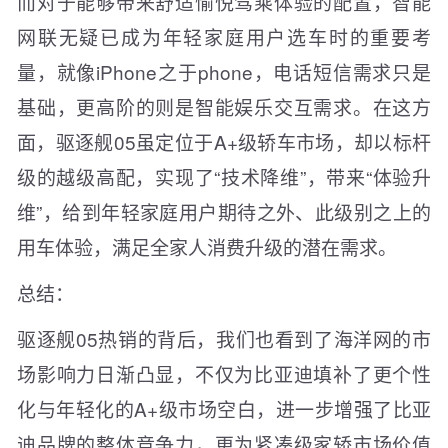
而对于能够带来舒适愉悦驾乘体验的配置，智能
网联无疑已成为年轻家庭用户选车时的重要考
量，就像iPhone之于phone，电话短信需求只是
基础，更高阶的则是智能娱乐交互需求。在这方
面，驱逐舰05虽定位于A+级轿车市场，却以标杆
级的越级高配，实现了“技术降维”，带来“体验升
维”，给到年轻家庭用户期待之外、此级别之上的
用车体验，满足全家人消费升级的潜在需求。
总结：
驱逐舰05热销的背后，我们也看到了海洋网的市
场影响力日渐凸显，不仅为比亚迪填补了更个性
化与年轻化的A+级市场空白，进一步增强了比亚
迪品牌的整体竞争力，更为紧凑级家轿市场价值