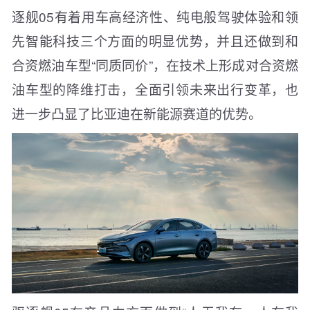
逐舰05有着用车高经济性、纯电般驾驶体验和领
先智能科技三个方面的明显优势，并且还做到和
合资燃油车型“同质同价”，在技术上形成对合资燃
油车型的降维打击，全面引领未来出行变革，也
进一步凸显了比亚迪在新能源赛道的优势。