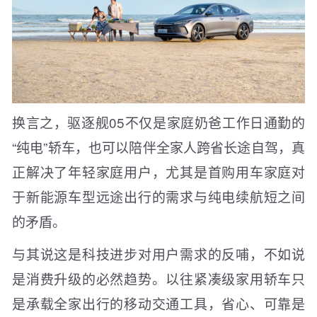
换言之，驱逐舰05不仅是家庭奶爸工作日通勤的
“纯电”轿车，也可以陪伴全家人跨省长途自驾，真
正解决了年轻家庭用户，尤其是首购用车家庭对
于新能源车型远途出行的需求与纯电续航短之间
的矛盾。
与其说这是科技进步对用户需求的反哺，不如说
是消费升级的必然趋势。以往紧凑级家用轿车只
是承载全家出行的移动交通工具，省心、可靠是