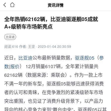


资讯详情
全年热销62162辆，比亚迪驱逐舰05成就
A+级轿车市场新亮点
比亚迪
阅读:616 作者: 王坚 · 2023-01-04 20:30:59
近日，
比亚迪
公布最新销量数据，
驱逐舰05
（
参
数
|
报价
） 12月销量6107辆，全年累计销量共
62162辆（数据来源：乘联会）。作为一款上市
不满一年的新车型，驱逐舰05能够迅速获得消费
者的认可和青睐，
在竞争激烈的紧凑级轿车市场
突出重围，
也见证了消费升级背景下，以产品力
导向的核心竞争力来到“舞台中央”，驱逐舰05以其