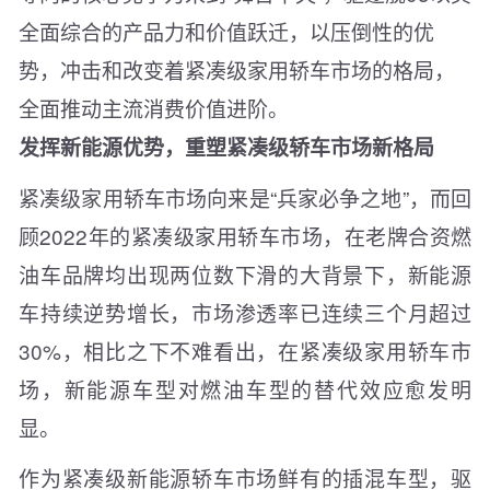
全面综合的产品力和价值跃迁，以压倒性的优
势，冲击和改变着紧凑级家用轿车市场的格局，
全面推动主流消费价值进阶。
发挥新能源优势，重塑紧凑级轿车市场新格局
紧凑级家用轿车市场向来是“兵家必争之地”，而回
顾2022年的紧凑级家用轿车市场，在老牌合资燃
油车品牌均出现两位数下滑的大背景下，新能源
车持续逆势增长，市场渗透率已连续三个月超过
30%，相比之下不难看出，在紧凑级家用轿车市
场，新能源车型对燃油车型的替代效应愈发明
显。
作为紧凑级新能源轿车市场鲜有的插混车型，驱