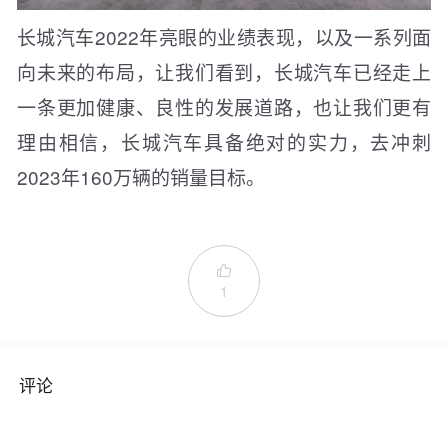
长城汽车2022年亮眼的业绩表现，以及一系列面
向未来的布局，让我们看到，长城汽车已经走上
一条更加健康、良性的发展道路，也让我们更有
理由相信，长城汽车具备绝对的实力，去冲刺
2023年160万辆的销量目标。

1
评论