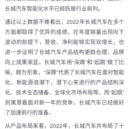
长城汽车智能化水平已经跃居行业前列。
通过以上数据不难看出，2022年长城汽车在多个
方面都取得了优异的成绩，在年度销量出现向下
波动的前提下，营收、净利能够实现双增长，也
进一步证明了长城汽车产品结构更趋合理、品牌
向上成果渐显。长城汽车用“深蹲”和“起跳”做了比
喻，颇为形象，“深蹲”代表了长城汽车在面对智能
化、新能源浪潮下，潜下心来进行的产品结构深
化、技术生态储备、全球化市场布局等，而“起跳”
则寓意着面对新一年的竞争，长城汽车已经做好
了加速前行的准备。
从产品布局来看，2022年，长城汽车共布局了十