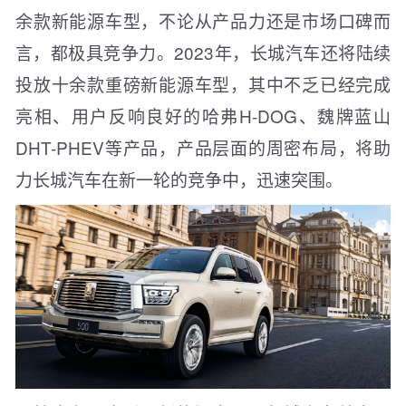
余款新能源车型，不论从产品力还是市场口碑而
言，都极具竞争力。2023年，长城汽车还将陆续
投放十余款重磅新能源车型，其中不乏已经完成
亮相、用户反响良好的哈弗H-DOG、魏牌蓝山
DHT-PHEV等产品，产品层面的周密布局，将助
力长城汽车在新一轮的竞争中，迅速突围。