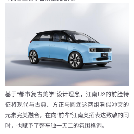
基于“都市复古美学”设计理念，江南U2的前脸特
征将现代与古典、方正与圆润这两组看似冲突的
元素完美融合，在向“前辈”江南奥拓表达致敬的同
时，也赋予了整车独一无二的氛围格调。