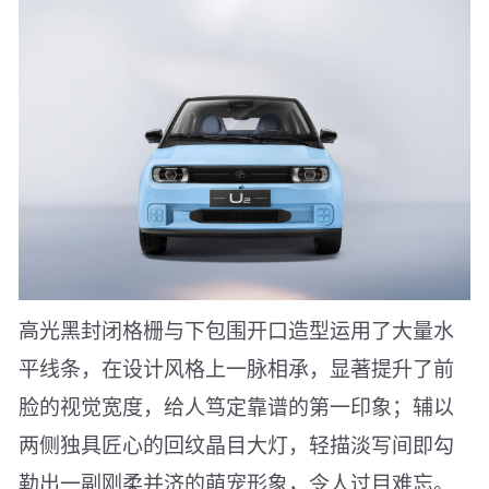
高光黑封闭格栅与下包围开口造型运用了大量水
平线条，在设计风格上一脉相承，显著提升了前
脸的视觉宽度，给人笃定靠谱的第一印象；辅以
两侧独具匠心的回纹晶目大灯，轻描淡写间即勾
勒出一副刚柔并济的萌宠形象，令人过目难忘。