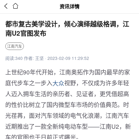


资讯详情
都市复古美学设计，倾心演绎越级格调，江
南U2官图发布
江南汽车
阅读:340 作者: 王坚 · 2023-02-09 11:29:52
上世纪90年代开始，江南奥拓作为国内最早的家
庭代步车之一步入
大众
视野，不仅成为许多年轻
人迈入拥车生活的亲历者、见证者，更凭借超高
的性价比树立了国内微型车市场的价值典范。时
光荏苒，面对汽车领域的电气化浪潮，江南汽车
近期推出了一款全新纯电动车型——江南U2，新
车的官图也于日前正式曝光。