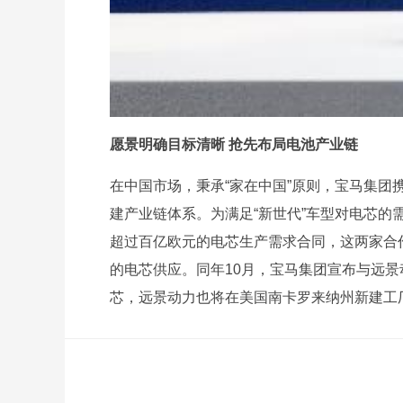
愿景明确目标清晰 抢先布局电池产业链
在中国市场，秉承“家在中国”原则，宝马集
建产业链体系。为满足“新世代”车型对电芯的
超过百亿欧元的电芯生产需求合同，这两家合
的电芯供应。同年10月，宝马集团宣布与远
芯，远景动力也将在美国南卡罗来纳州新建工