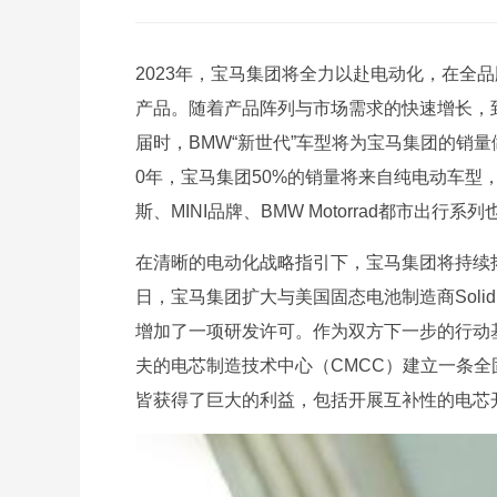
2023年，宝马集团将全力以赴电动化，在全
产品。随着产品阵列与市场需求的快速增长，到
届时，BMW“新世代”车型将为宝马集团的销
0年，宝马集团50%的销量将来自纯电动车型
斯、MINI品牌、BMW Motorrad都市出行
在清晰的电动化战略指引下，宝马集团将持续
日，宝马集团扩大与美国固态电池制造商Solid P
增加了一项研发许可。作为双方下一步的行动
夫的电芯制造技术中心（CMCC）建立一条全
皆获得了巨大的利益，包括开展互补性的电芯