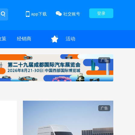
登录
app下载
社交账号
政策
经销商
活动
广告
广告