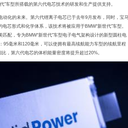
世代”车型所搭载的第六代电芯技术的研发和生产提供支持。
电动化的未来。第六代锂离子电芯已于去年9月发布，同时，宝
新的电芯形式和化学体系，该技术将被应用于BMW“新世代”车型。
匹配，专为BMW“新世代”车型电子电气架构设计的新型圆柱电
：95毫米和120毫米，可以使拥有最高续航能力车型的续航里程
芯相比，第六代电芯的体积能量密度将提升超过20%。