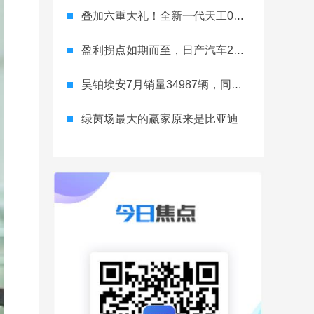
叠加六重大礼！全新一代天工08 670 Max上市限时价17.99万元
盈利拐点如期而至，日产汽车26财年一季度财报释放稳健增长信号
昊铂埃安7月销量34987辆，同比增长31.74%，全新Ray系列蓄势待发
绿茵场最大的赢家原来是比亚迪