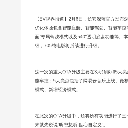
【EV视界报道】2月6日，长安深蓝官方发布深蓝S
优化体验包含智能座舱、智能驾驶、智能车控
面”专属驾驶模式以及540°透明底盘功能等。本
级，705纯电版将后续进行升级。
这一次的重大OTA升级主要在3大领域和5大
能车控；5大亮点包括了网易云音乐上线、微核
模式、新增经济模式。
在此次的OTA升级中，还将所有功能进行了三
来就先说说“听您想听-贴心自定义”。