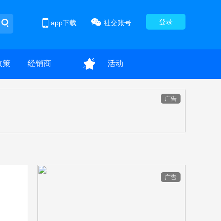
登录
app下载
社交账号
政策
经销商
活动
广告
广告