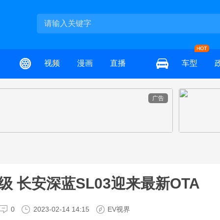
视频
漫画
直播
车型
广告
级 长安深蓝SL03迎来最新OTA
0
2023-02-14 14:15
EV视界