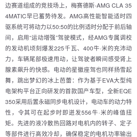
边赛道组成的竞技场上，梅赛德斯-AMG CLA 35
4MATIC早已蓄势待发。AMG高性能智能适时四
驱系统可将动力以50:50的比例适时分配于前后轴
间，启用“运动增强”驾驶模式，经AMG专属调校
的发动机顷刻爆发225千瓦、400牛·米的充沛动
力，车辆尾部极速甩动，让驾驶者瞬间感受肾上
腺素飙升的快感。电动的星徽座驾也同样扬雪起
舞，跳出梦幻的冰上芭蕾：作为基于EVA大型纯
电架构平台正向研发的首款国产车型，全新EQE
350采用后置永磁同步电机设计，电动车的动力特
性，令其可在起步时即迸发556牛·米的峰值扭
矩。先进的液冷散热回路对电机内的转子、定子
等部件进行高效冷却，确保稳定的电机功率输出