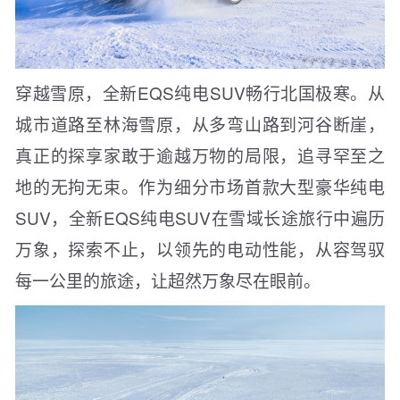
穿越雪原，全新EQS纯电SUV畅行北国极寒。从
城市道路至林海雪原，从多弯山路到河谷断崖，
真正的探享家敢于逾越万物的局限，追寻罕至之
地的无拘无束。作为细分市场首款大型豪华纯电
SUV，全新EQS纯电SUV在雪域长途旅行中遍历
万象，探索不止，以领先的电动性能，从容驾驭
每一公里的旅途，让超然万象尽在眼前。