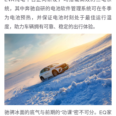
统，其中奔驰自研的电池软件管理系统可在冬季
为电池预热，并保证电池时刻处于最佳运行温
度，助力车辆拥有可靠、稳定的出行体验。
驰骋冰面的底气与前期的“功课”密不可分。EQ家