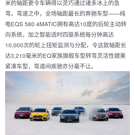
米的轴距更令车辆得以灵巧通过诸多冰上的急
弯。弯道之中，全场轴距最长的奔驰车型——纯
电EQS 580 4MATIC拥有高达10度的后轮主动转
向系统，加之智能适时四驱系统每分钟高达
10,000次的轮上扭矩监测与分配，令这款轴距长
达3,210毫米的EQ家族旗舰车型转弯灵活性媲美
紧凑车型，弯道间疾驰亦分毫不让。