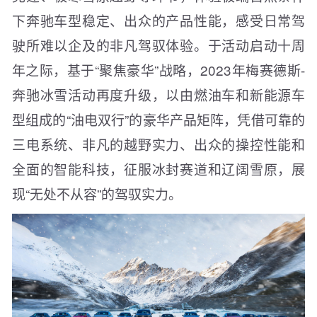
下奔驰车型稳定、出众的产品性能，感受日常驾
驶所难以企及的非凡驾驭体验。于活动启动十周
年之际，基于“聚焦豪华”战略，2023年梅赛德斯-
奔驰冰雪活动再度升级，以由燃油车和新能源车
型组成的“油电双行”的豪华产品矩阵，凭借可靠的
三电系统、非凡的越野实力、出众的操控性能和
全面的智能科技，征服冰封赛道和辽阔雪原，展
现“无处不从容”的驾驭实力。