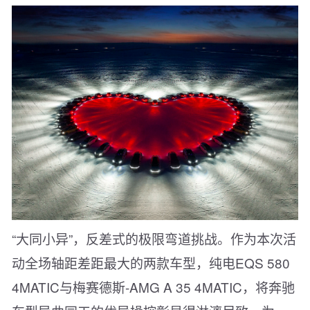
“大同小异”，反差式的极限弯道挑战。作为本次活
动全场轴距差距最大的两款车型，纯电EQS 580
4MATIC与梅赛德斯-AMG A 35 4MATIC，将奔驰