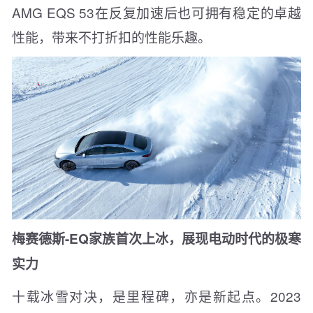
AMG EQS 53在反复加速后也可拥有稳定的卓越
性能，带来不打折扣的性能乐趣。
梅赛德斯-EQ家族首次上冰，展现电动时代的极寒
实力
十载冰雪对决，是里程碑，亦是新起点。2023