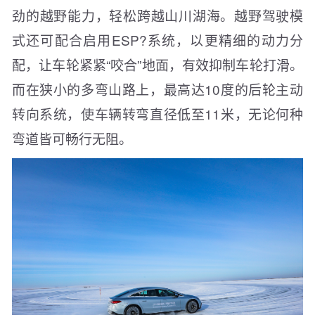
劲的越野能力，轻松跨越山川湖海。越野驾驶模
式还可配合启用ESP?系统，以更精细的动力分
配，让车轮紧紧“咬合”地面，有效抑制车轮打滑。
而在狭小的多弯山路上，最高达10度的后轮主动
转向系统，使车辆转弯直径低至11米，无论何种
弯道皆可畅行无阻。