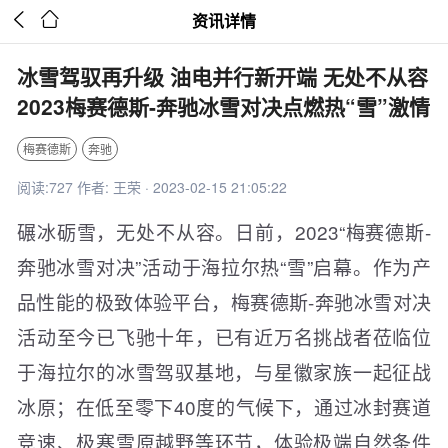


资讯详情
冰雪驾驭再升级 油电并行新开端 无处不从容
2023梅赛德斯-奔驰冰雪对决点燃热“雪”激情
梅赛德斯
奔驰
阅读:727 作者: 王荣 · 2023-02-15 21:05:22
碾冰砺雪，无处不从容。日前，2023“梅赛德斯-
奔驰冰雪对决”活动于海拉尔热“雪”启幕。作为产
品性能的极致体验平台，梅赛德斯-奔驰冰雪对决
活动至今已飞驰十年，已有近万名挑战者莅临位
于海拉尔的冰雪驾驭基地，与星徽家族一起征战
冰原；在低至零下40度的气候下，通过冰封赛道
竞速、极寒雪原越野等环节，体验极端自然条件