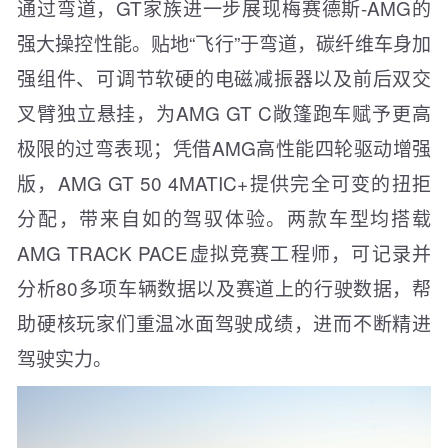
通过弯道，GT家族进一步展现梅赛德斯-AMG的
强大操控性能。贴地“飞行”于弯道，碳纤维车身加
强组件、可调节软硬的电磁减振器以及前后双交
叉臂独立悬挂，为AMG GT C敞篷跑车赋予更高
极限的过弯表现；凭借AMG高性能四轮驱动增强
版，AMG GT 50 4MATIC+提供完全可变的扭拒
分配，带来自如的驾驭体验。两款车型均搭载
AMG TRACK PACE虚拟竞赛工程师，可记录并
分析80多项车辆数据以及赛道上的行驶数据，帮
助硬核玩家们重温冰面驾驶成绩，进而不断精进
驾驶实力。