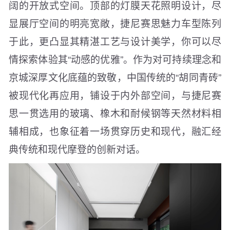
阔的开放式空间。顶部的灯膜天花照明设计，尽
显展厅空间的明亮宽敞，捷尼赛思魅力车型陈列
于此，更凸显其精湛工艺与设计美学，你可以尽
情探索体验其“动感的优雅”。作为对可持续理念和
京城深厚文化底蕴的致敬，中国传统的“胡同青砖”
被现代化再应用，铺设于内外部空间，与捷尼赛
思一贯选用的玻璃、橡木和耐候钢等天然材料相
辅相成，也象征着一场贯穿历史和现代，融汇经
典传统和现代摩登的创新对话。