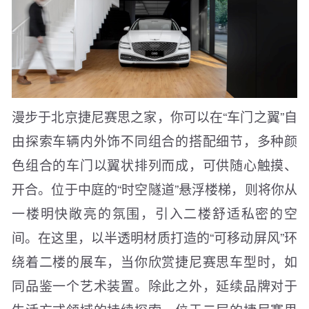
漫步于北京捷尼赛思之家，你可以在“车门之翼”自
由探索车辆内外饰不同组合的搭配细节，多种颜
色组合的车门以翼状排列而成，可供随心触摸、
开合。位于中庭的“时空隧道”悬浮楼梯，则将你从
一楼明快敞亮的氛围，引入二楼舒适私密的空
间。在这里，以半透明材质打造的“可移动屏风”环
绕着二楼的展车，当你欣赏捷尼赛思车型时，如
同品鉴一个艺术装置。除此之外，延续品牌对于