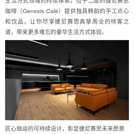
生活方式领域的持续探索，位于二层的捷尼赛思
咖啡（Genesis Café）提供独具韩韵的手工点心
和饮品，让你尽享捷尼赛思真挚周全的待客之
道，带来更多难忘的豪华生活方式体验。
匠心独运的可持续设计，彰显捷尼赛思未来愿景