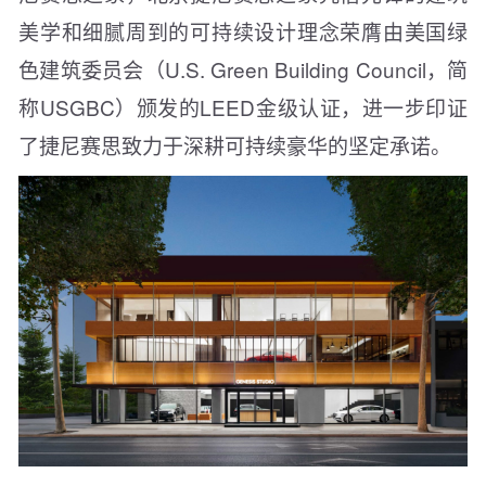
美学和细腻周到的可持续设计理念荣膺由美国绿
色建筑委员会（U.S. Green Building Council，简
称USGBC）颁发的LEED金级认证，进一步印证
了捷尼赛思致力于深耕可持续豪华的坚定承诺。