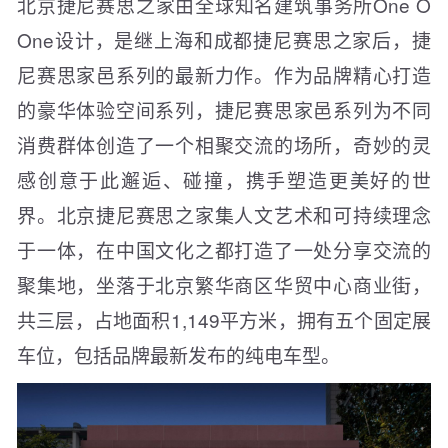
北京捷尼赛思之家由全球知名建筑事务所One O
One设计，是继上海和成都捷尼赛思之家后，捷
尼赛思家邑系列的最新力作。作为品牌精心打造
的豪华体验空间系列，捷尼赛思家邑系列为不同
消费群体创造了一个相聚交流的场所，奇妙的灵
感创意于此邂逅、碰撞，携手塑造更美好的世
界。北京捷尼赛思之家集人文艺术和可持续理念
于一体，在中国文化之都打造了一处分享交流的
聚集地，坐落于北京繁华商区华贸中心商业街，
共三层，占地面积1,149平方米，拥有五个固定展
车位，包括品牌最新发布的纯电车型。