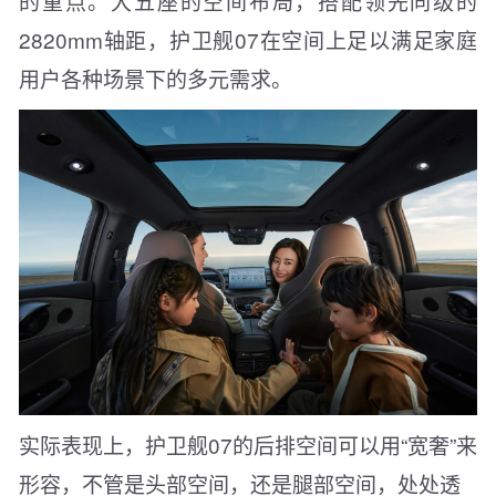
的重点。大五座的空间布局，搭配领先同级的
2820mm轴距，护卫舰07在空间上足以满足家庭
用户各种场景下的多元需求。
实际表现上，护卫舰07的后排空间可以用“宽奢”来
形容，不管是头部空间，还是腿部空间，处处透