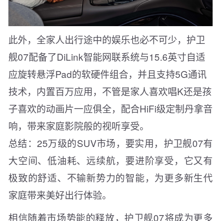
此外，全家人出行途中的娱乐也必不可少，护卫
舰07配备了DiLink智能网联系统与15.6英寸自适
应旋转悬浮Pad的软硬件组合，并且支持5G通讯
技术，内置百万应用，不管是家人喜欢唱K还是孩
子喜欢的动画片一应俱全，配合HiFi级定制丹拿音
响，带来家庭影院般的视听享受。
总结：25万级的SUV市场，要实用，护卫舰07有
大空间、低油耗、远续航，要进阶享受，它又有
极致的舒适、不输新势力的智能，为更多新生代
家庭带来美好出行体验。
相信随着市场势能的释放，护卫舰07将成为更多