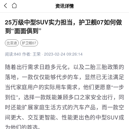


资讯详情
25万级中型SUV实力担当，护卫舰07如何做
到“面面俱到”
比亚迪
护卫舰07
阅读:840 作者: 王荣 · 2023-02-24 09:26:14
随着出行需求日趋多元化，以及二胎三胎政策的
落地，一款仅仅能够代步的车，显然已无法满足
当代家庭用户的实际用车需求，他们更愿意“一步
到位”，选择一款既能兼顾多口之家安全出行，同
时还能扩展家庭生活方式的汽车产品，而一款空
间更大、交互更智能、性能更出色的中型SUV成
为他们的首选。