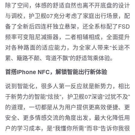
除了空间，体感的舒适自然也离不开底盘的设计
与调校，护卫舰07充分考虑了家庭出行场景，配
备了全新后四连杆独立悬架，还全系标配了FSD
频率可变阻尼减振器，二者相辅相成，全面提升
对各种路面的适应能力，为全家人带来“长途不
累、簸路不颠、弯道不飘”的舒适驾乘体验。
首搭iPhone NFC，解锁智能出行新体验
说到智能化，很多人第一反应就是新势力，相比
于新势力的智能“炫技”，护卫舰07深谙“过犹不及”
的道理，一切都是从为用户提供更高效便捷、更
安全、更多情感交流的角度出发，最大化降低用
户的学习成本，是“我懂你所需”而非“告诉你我很