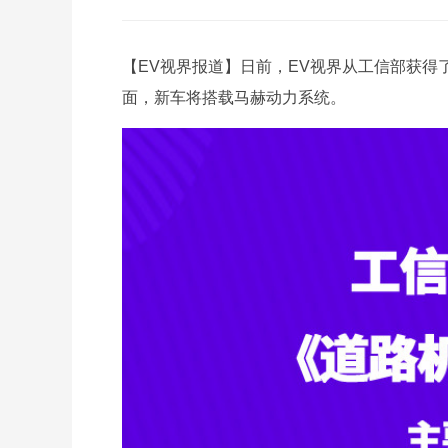
【EV视界报道】日前，EV视界从工信部获得
面，新车将搭载马赫动力系统。