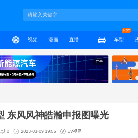
视频
漫画
直播
车型
广告
型 东风风神皓瀚申报图曝光
0
2023-03-09 19:55
EV视界