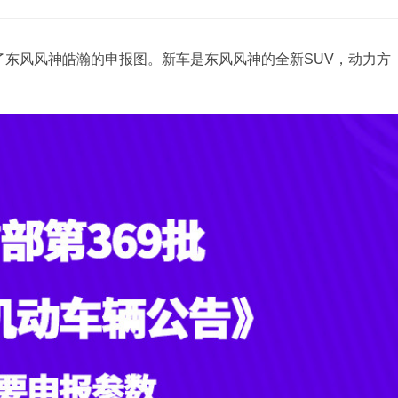
了东风风神皓瀚的申报图。新车是东风风神的全新SUV，动力方