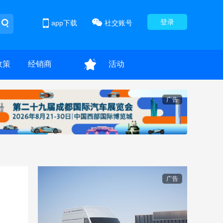
登录
app下载
社交账号
政策
经销商
活动
广告
广告