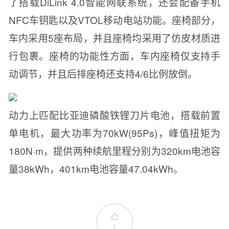
了搭载DiLink 4.0智能网联系统，还会配备手机
NFC车钥匙以及VTOL移动电站功能。座椅部分，
车内采用5座布局，并且座椅均采用了仿皮材质进
行包裹。座椅的功能性方面，车内座椅仅支持手
动调节，并且后排座椅还支持4/6比例放倒。
动力上匹配比亚迪磷酸铁锂刀片电池，搭载前置
单电机，最大功率为70kW(95Ps)，峰值扭矩为
180N·m，提供两种续航里程分别为320km电池容
量38kWh，401km电池容量47.04kWh。

1