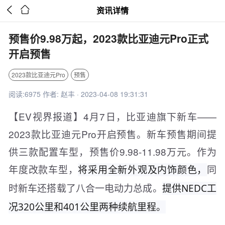


资讯详情
预售价9.98万起，2023款比亚迪元Pro正式
开启预售
2023款比亚迪元Pro
预售
阅读:6975 作者: 赵丰 · 2023-04-08 19:31:31
【EV视界报道】4月7日，比亚迪旗下新车——
2023款比亚迪元Pro开启预售。新车预售期间提
供三款配置车型，预售价9.98-11.98万元。作为
年度改款车型，
同
将采用全新外观及内饰颜色，
时新车还搭载了八合一电动力总成。
提供NEDC工
况320公里和401公里两种续航里程。