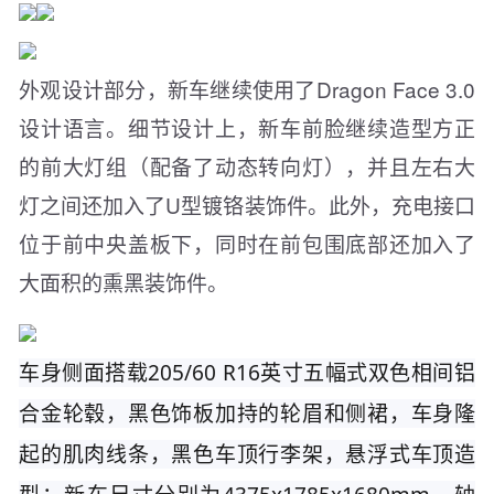
外观设计部分，新车继续使用了Dragon Face 3.0
设计语言。细节设计上，新车前脸继续造型方正
的前大灯组（配备了动态转向灯），并且左右大
灯之间还加入了U型镀铬装饰件。此外，充电接口
位于前中央盖板下，同时在前包围底部还加入了
大面积的熏黑装饰件。
车身侧面搭载
205/60 R16英寸五幅式双色相间铝
合金轮毂，黑色饰板加持的轮眉和侧裙，车身隆
起的肌肉线条，黑色车顶行李架，悬浮式车顶造