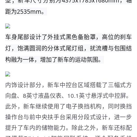
型；新车尺寸分别为4375x1785x1680mm，轴
距为2535mm。
车身尾部设计了外挂式黑色备胎罩，高位的刹车
灯，饱满圆润的分体式尾灯组，扰流槽与包围结
构融为一体，增加了新车的运动氛围。
内饰设计部分，新车中控台区域搭载了三幅式方
向盘、8英寸液晶仪表、10.1英寸悬浮式中控屏。
此外，新车继续使用了电子换挡机构，同时换挡
操作台与前中央扶手台采用分段式设计，进一步
提升了车内的储物能力。除此之外，新车还标配