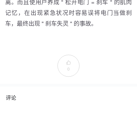
离。而且使用户养成 " 松开电门 = 刹车 " 的肌肉
记忆，在出现紧急状况时容易误将电门当做刹
车，最终出现 " 刹车失灵 " 的事故。

0
评论