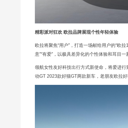
精彩派对狂欢 欧拉品牌展现个性年轻体验
欧拉将聚焦“用户”，打造一场献给用户的“欧拉
意”“有爱”，以极具差异化的个性体验和耳目
领航女性友好科技出行方式新使命，将爱进行到
动GT 2023款好猫GT两款新车，老朋友欧