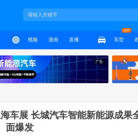
视频
漫画
直播
车型
广告
上海车展 长城汽车智能新能源成果
面爆发