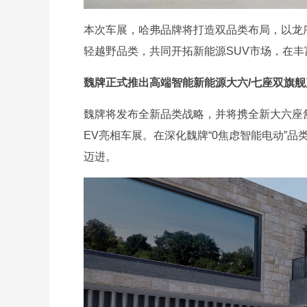
本次车展，哈弗品牌将打造双品类布局，以龙序
轻越野品类，共同开拓新能源SUV市场，在丰
魏牌正式推出高端智能新能源大六/七座双旗舰
魏牌将发布全新品类战略，并将携全新大六座舒适电
EV亮相车展。在深化魏牌“0焦虑智能电动”
迈进。