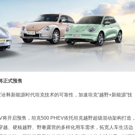
V将正式预售
度诠释新能源时代坦克技术的可靠性，加速坦克“越野+新能源”技
EV将开启预售，坦克500 PHEV依托坦克越野超级混动架构打造
穿越、硬核越野、野奢露营的多样化用车需求，拓宽人车生活边