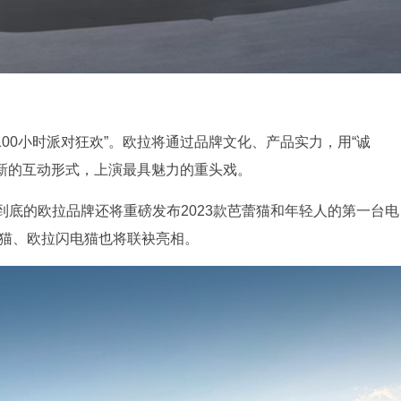
100小时派对狂欢”。欧拉将通过品牌文化、产品实力，用“诚
一新的互动形式，上演最具魅力的重头戏。
底的欧拉品牌还将重磅发布2023款芭蕾猫和年轻人的第一台电
拉好猫、欧拉闪电猫也将联袂亮相。