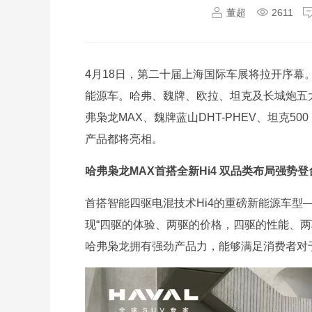
董超
2611
4月18日，第二十届上海国际车展将拉开序幕
能源车。哈弗、魏牌、欧拉、坦克及长城炮五
弗枭龙MAX、魏牌蓝山DHT-PHEV、坦克50
产品都将亮相。
哈弗枭龙MAX首搭全新Hi4 双品类布局强势登
首搭智能四驱电混技术Hi4的重磅新能源车型
现“四驱的体验、两驱的价格，四驱的性能、两
哈弗枭龙拥有强劲产品力，能够满足消费者对