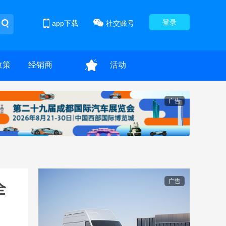
登录
app下载
社交账号
政策
经销商
活动
广告
广告
全