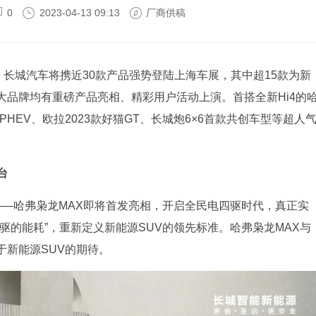
0
2023-04-13 09:13
厂商供稿
。长城汽车将携近30款产品强势登陆上海车展，其中超15款为新
大品牌均有重磅产品亮相、精彩用户活动上演。首搭全新Hi4的
0 PHEV、欧拉2023款好猫GT、长城炮6×6首款共创车型等超人
台
——哈弗枭龙MAX即将首发亮相，开启全民电四驱时代，真正实
驱的能耗”，重新定义新能源SUV的领先标准。哈弗枭龙MAX与
于新能源SUV的期待。