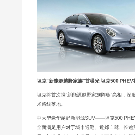
坦克“新能源越野家族”首曝光 坦克500 PHE
坦克将首次携“新能源越野家族阵容”亮相，深
术路线落地。
中大型豪华越野新能源SUV——坦克500 PH
全面满足用户对于城市通勤、近郊自驾、长途