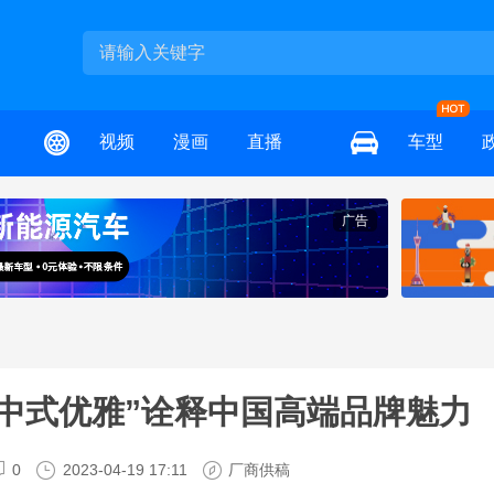
视频
漫画
直播
车型
广告
“中式优雅”诠释中国高端品牌魅力
0
2023-04-19 17:11
厂商供稿