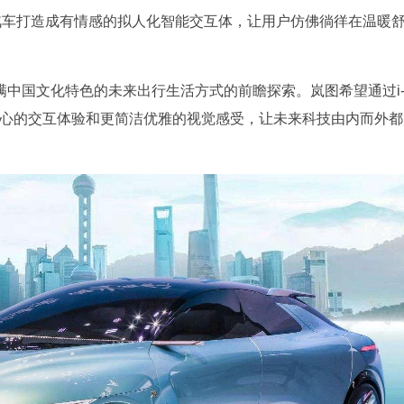
于将汽车打造成有情感的拟人化智能交互体，让用户仿佛徜徉在温暖
充满中国文化特色的未来出行生活方式的前瞻探索。岚图希望通过i
贴心的交互体验和更简洁优雅的视觉感受，让未来科技由内而外都