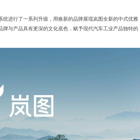
系统进行了一系列升级，用焕新的品牌展现岚图全新的中式优雅
品牌与产品具有更深的文化底色，赋予现代汽车工业产品独特的