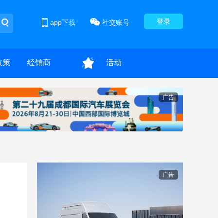
登录
app下载
社交账号
政策
经销商
活动
广告
广告