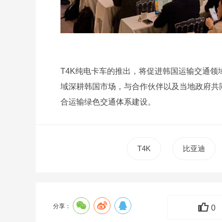
T4K纯电卡车的推出，将促进韩国运输交通
域深耕韩国市场，与合作伙伴以及当地政府共
合运输绿色交通体系建设。
T4K
比亚迪
分享：
0