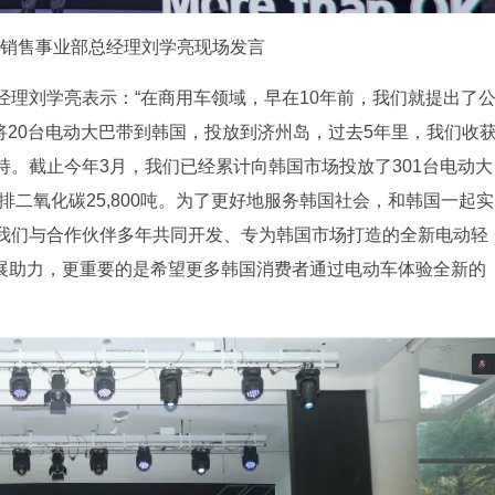
销售事业部总经理刘学亮现场发言
理刘学亮表示：“在商用车领域，早在10年前，我们就提出了
次将20台电动大巴带到韩国，投放到济州岛，过去5年里，我们收
。截止今年3月，我们已经累计向韩国市场投放了301台电动大
排二氧化碳25,800吨。为了更好地服务韩国社会，和韩国一起实
我们与合作伙伴多年共同开发、专为韩国市场打造的全新电动轻
发展助力，更重要的是希望更多韩国消费者通过电动车体验全新的