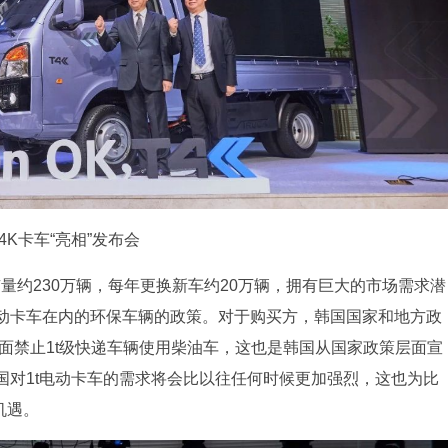
T4K卡车“亮相”发布会
有量约230万辆，每年更换新车约20万辆，拥有巨大的市场需求潜
动卡车在内的环保车辆的政策。对于购买方，韩国国家和地方政
全面禁止1t级快递车辆使用柴油车，这也是韩国从国家政策层面宣
国对1t电动卡车的需求将会比以往任何时候更加强烈，这也为比
机遇。