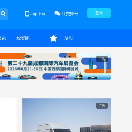
登录
app下载
社交账号
政策
经销商
活动
广告
广告