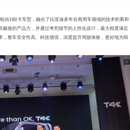
电动1t轻卡车型，融合了比亚迪多年在商用车领域的技术积累和
有极致的产品力，并通过考究细节的人性化设计，最大程度满足
求，整车安全性高、科技感强，深度提升驾驶体验，更好地为韩