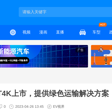
视频
漫画
直播
车型
广告
T4K上市，提供绿色运输解决方案
0
2023-04-26 13:45
EV视界