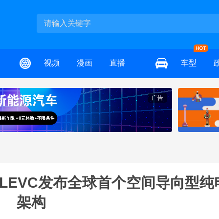
视频
漫画
直播
车型
广告
LEVC发布全球首个空间导向型纯
架构