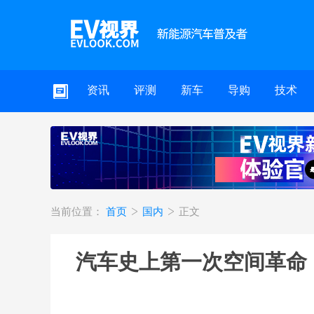
资讯
评测
新车
导购
技术
当前位置：
首页
国内
正文
汽车史上第一次空间革命 