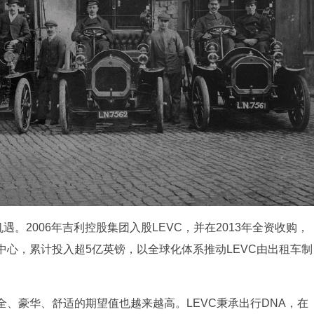
遇。2006年吉利控股集团入股LEVC，并在2013年全资收购，
心，累计投入超5亿英镑，以全球化体系推动LEVC由出租车制
、豪华、舒适的期望值也越来越高。LEVC秉承出行DNA，在