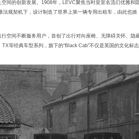
空间的创新发展。1908年，LEVC聚焦当时皇室名流们优雅和
准法规契机下，设计制造了世界上第一辆专用出租车，由此也掀
让出行空间不断服务用户，首创了出行对向座椅、无障碍关怀、隐
X等经典车型系列，旗下的“Black Cab”不仅是英国的文化标志
。