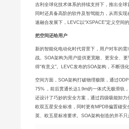
吉利全球化技术体系的持续支持下，推出全球
同时还具备高阶的软件及智驾能力，从而实现
速融合发展下，LEVC以“XSPACE”定义
把空间还给用户
新的智能化电动化时代背景下，用户对车的需
战。SOA架构为用户提供更宽敞、更安全、
得“有意义”。LEVC发布的SOA架构，不
空间方面，SOA架构打破物理极限，通过OD
75% ，前后贯通长达1.9m的一体式无极滑轨
还设计了巧妙的安全方案，通过四级吸能卸力
欧双五星安全标准，同时更有MPDB偏置碰
英、欧五星标准要求。SOA架构创造的并不只是