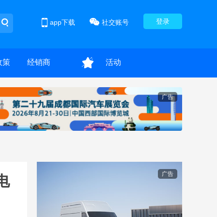
登录
app下载
社交账号
政策
经销商
活动
广告
广告
电